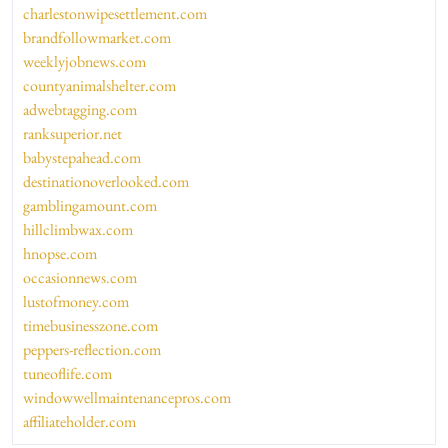
charlestonwipesettlement.com
brandfollowmarket.com
weeklyjobnews.com
countyanimalshelter.com
adwebtagging.com
ranksuperior.net
babystepahead.com
destinationoverlooked.com
gamblingamount.com
hillclimbwax.com
hnopse.com
occasionnews.com
lustofmoney.com
timebusinesszone.com
peppers-reflection.com
tuneoflife.com
windowwellmaintenancepros.com
affiliateholder.com