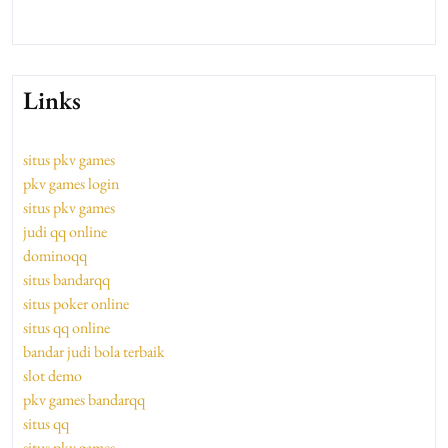
Links
situs pkv games
pkv games login
situs pkv games
judi qq online
dominoqq
situs bandarqq
situs poker online
situs qq online
bandar judi bola terbaik
slot demo
pkv games bandarqq
situs qq
situs pkv games