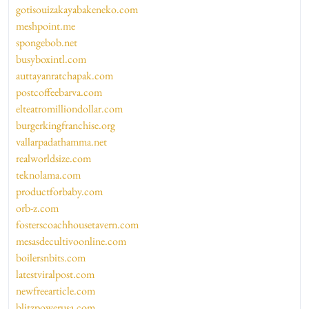
gotisouizakayabakeneko.com
meshpoint.me
spongebob.net
busyboxintl.com
auttayanratchapak.com
postcoffeebarva.com
elteatromilliondollar.com
burgerkingfranchise.org
vallarpadathamma.net
realworldsize.com
teknolama.com
productforbaby.com
orb-z.com
fosterscoachhousetavern.com
mesasdecultivoonline.com
boilersnbits.com
latestviralpost.com
newfreearticle.com
blitzpowerusa.com