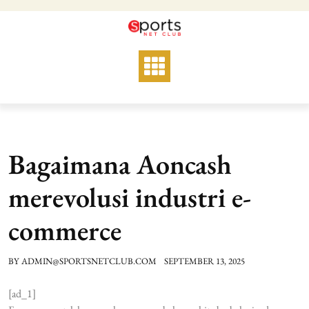
Skip
to
content
Bagaimana Aoncash
merevolusi industri e-
commerce
BY
ADMIN@SPORTSNETCLUB.COM
SEPTEMBER 13, 2025
[ad_1]