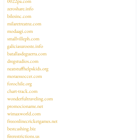
0022pa.com
zeroshare.info
bilesinc.com
milaretreatnz.com
modaagi.com
smallvilleph.com
galiciasuroeste.info
batallasdeguerra.com
dregstudios.com
neatstuffhelpskids.org
moraessoccer.com
forochile.org
chart-track.com
wonderfultraveling.com
promocioname.net
wimaxworld.com
freeonlinecricketgames.net
bestcashing.biz
firerestrictions.us