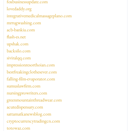
foxbusinessupdate.com
lovedaddy.org
integrativemedicalmassageplano.com
mrrugwashing.com
acb-bankia.com
flash-es.net
upshak.com
backsilo.com
siviralqq.com
impressionresorthoian.com
bestfreakingclothesever.com
falling-film-evaporator.com
sumuslawfirm.com
nursingprowriters.com
greenmountainthreadwear.com
acutedispensary.com
sattamatkanewsblog.com
cryptocurrencytradingcn.com
totowaz.com