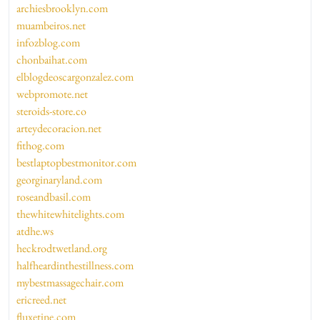
archiesbrooklyn.com
muambeiros.net
infozblog.com
chonbaihat.com
elblogdeoscargonzalez.com
webpromote.net
steroids-store.co
arteydecoracion.net
fithog.com
bestlaptopbestmonitor.com
georginaryland.com
roseandbasil.com
thewhitewhitelights.com
atdhe.ws
heckrodtwetland.org
halfheardinthestillness.com
mybestmassagechair.com
ericreed.net
fluxetine.com