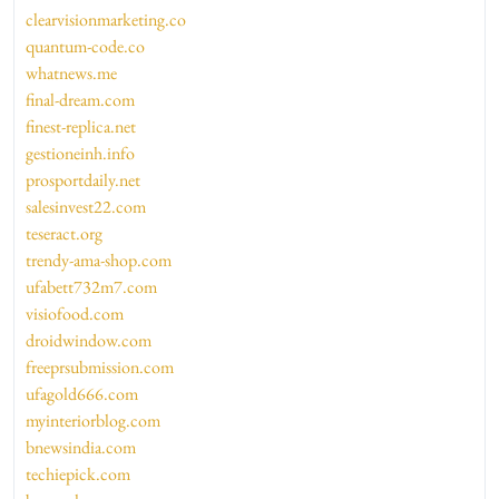
clearvisionmarketing.co
quantum-code.co
whatnews.me
final-dream.com
finest-replica.net
gestioneinh.info
prosportdaily.net
salesinvest22.com
teseract.org
trendy-ama-shop.com
ufabett732m7.com
visiofood.com
droidwindow.com
freeprsubmission.com
ufagold666.com
myinteriorblog.com
bnewsindia.com
techiepick.com