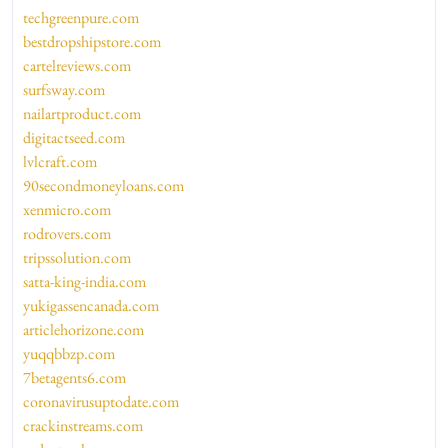
techgreenpure.com
bestdropshipstore.com
cartelreviews.com
surfsway.com
nailartproduct.com
digitactseed.com
lvlcraft.com
90secondmoneyloans.com
xenmicro.com
rodrovers.com
tripssolution.com
satta-king-india.com
yukigassencanada.com
articlehorizone.com
yuqqbbzp.com
7betagents6.com
coronavirusuptodate.com
crackinstreams.com