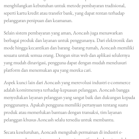
menghilangkan kebutuhan untuk metode pembayaran tradisional,
seperti kartu kredit atau transfer bank, yang dapat rentan terhadap
pelanggaran penipuan dan keamanan.
Selain sistem pembayaran yang aman, Aoncash juga menawarkan
berbagai produk dan layanan untuk penggunanya. Dari elektronik dan
mode hingga kecantikan dan barang -barang rumah, Aoncash memiliki
sesuatu untuk semua orang. Dengan situs web dan aplikasi selulernya
yang mudah dinavigasi, pengguna dapat dengan mudah menelusuri
platform dan menemukan apa yang mereka cari.
Aspek kunci lain dari Aoncash yang merevolusi industri e-commerce
adalah komitmennya terhadap kepuasan pelanggan. Aoncash bangga
menyediakan layanan pelanggan yang sangat baik dan dukungan kepada
penggunanya. Apakah pengguna memiliki pertanyaan tentang suatu
produk atau memerlukan bantuan dengan transaksi, tim layanan
pelanggan khusus Aoncash selalu tersedia untuk membantu.
Secara keseluruhan, Aoncash mengubah permainan di industri e-