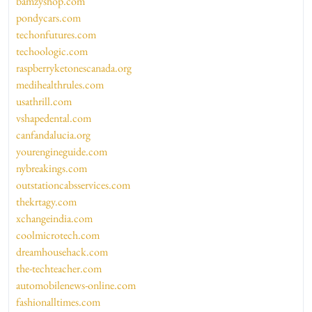
bamzyshop.com
pondycars.com
techonfutures.com
techoologic.com
raspberryketonescanada.org
medihealthrules.com
usathrill.com
vshapedental.com
canfandalucia.org
yourengineguide.com
nybreakings.com
outstationcabsservices.com
thekrtagy.com
xchangeindia.com
coolmicrotech.com
dreamhousehack.com
the-techteacher.com
automobilenews-online.com
fashionalltimes.com