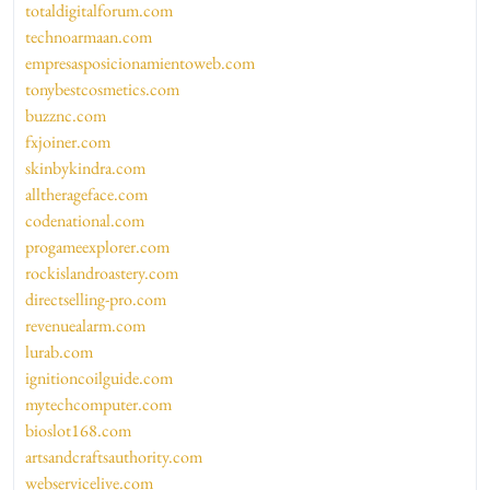
totaldigitalforum.com
technoarmaan.com
empresasposicionamientoweb.com
tonybestcosmetics.com
buzznc.com
fxjoiner.com
skinbykindra.com
alltherageface.com
codenational.com
progameexplorer.com
rockislandroastery.com
directselling-pro.com
revenuealarm.com
lurab.com
ignitioncoilguide.com
mytechcomputer.com
bioslot168.com
artsandcraftsauthority.com
webservicelive.com