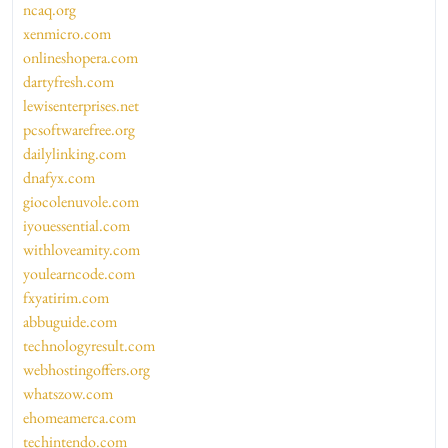
ncaq.org
xenmicro.com
onlineshopera.com
dartyfresh.com
lewisenterprises.net
pcsoftwarefree.org
dailylinking.com
dnafyx.com
giocolenuvole.com
iyouessential.com
withloveamity.com
youlearncode.com
fxyatirim.com
abbuguide.com
technologyresult.com
webhostingoffers.org
whatszow.com
ehomeamerca.com
techintendo.com