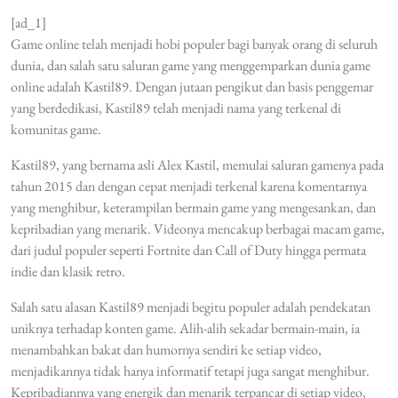
[ad_1]
Game online telah menjadi hobi populer bagi banyak orang di seluruh
dunia, dan salah satu saluran game yang menggemparkan dunia game
online adalah Kastil89. Dengan jutaan pengikut dan basis penggemar
yang berdedikasi, Kastil89 telah menjadi nama yang terkenal di
komunitas game.
Kastil89, yang bernama asli Alex Kastil, memulai saluran gamenya pada
tahun 2015 dan dengan cepat menjadi terkenal karena komentarnya
yang menghibur, keterampilan bermain game yang mengesankan, dan
kepribadian yang menarik. Videonya mencakup berbagai macam game,
dari judul populer seperti Fortnite dan Call of Duty hingga permata
indie dan klasik retro.
Salah satu alasan Kastil89 menjadi begitu populer adalah pendekatan
uniknya terhadap konten game. Alih-alih sekadar bermain-main, ia
menambahkan bakat dan humornya sendiri ke setiap video,
menjadikannya tidak hanya informatif tetapi juga sangat menghibur.
Kepribadiannya yang energik dan menarik terpancar di setiap video,