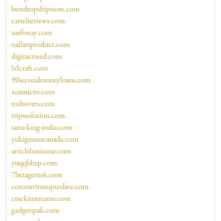
bestdropshipstore.com
cartelreviews.com
surfsway.com
nailartproduct.com
digitactseed.com
lvlcraft.com
90secondmoneyloans.com
xenmicro.com
rodrovers.com
tripssolution.com
satta-king-india.com
yukigassencanada.com
articlehorizone.com
yuqqbbzp.com
7betagents6.com
coronavirusuptodate.com
crackinstreams.com
gadgetspak.com