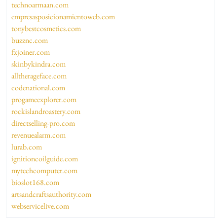
technoarmaan.com
empresasposicionamientoweb.com
tonybestcosmetics.com
buzznc.com
fxjoiner.com
skinbykindra.com
alltherageface.com
codenational.com
progameexplorer.com
rockislandroastery.com
directselling-pro.com
revenuealarm.com
lurab.com
ignitioncoilguide.com
mytechcomputer.com
bioslot168.com
artsandcraftsauthority.com
webservicelive.com