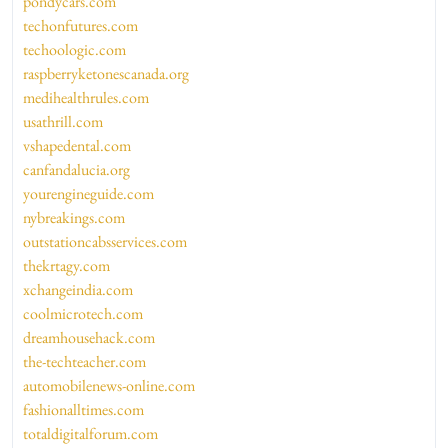
pondycars.com
techonfutures.com
techoologic.com
raspberryketonescanada.org
medihealthrules.com
usathrill.com
vshapedental.com
canfandalucia.org
yourengineguide.com
nybreakings.com
outstationcabsservices.com
thekrtagy.com
xchangeindia.com
coolmicrotech.com
dreamhousehack.com
the-techteacher.com
automobilenews-online.com
fashionalltimes.com
totaldigitalforum.com