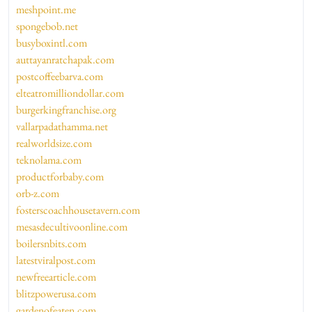
meshpoint.me
spongebob.net
busyboxintl.com
auttayanratchapak.com
postcoffeebarva.com
elteatromilliondollar.com
burgerkingfranchise.org
vallarpadathamma.net
realworldsize.com
teknolama.com
productforbaby.com
orb-z.com
fosterscoachhousetavern.com
mesasdecultivoonline.com
boilersnbits.com
latestviralpost.com
newfreearticle.com
blitzpowerusa.com
gardenofeaten.com