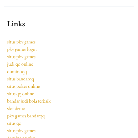
Links
situs pkv games
pkv games login
situs pkv games
judi qq online
dominoqq
situs bandarqq
situs poker online
situs qq online
bandar judi bola terbaik
slot demo
pkv games bandarqq
situs qq
situs pkv games
dominoqq pkv