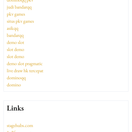
judi bandarqq
pkv games
situs pkv games
asikqq
bandarqq
demo slot
slot demo
slot demo
demo slot pragmatic
live draw hk tercepat
dominoqq
domino
Links
stagehubs.com