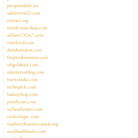
prosportdaily.net
salesinvest22.com
teseract.org
trendy-ama-shop.com
ufabett732m7.com
visiofood.com
droidwindow.com
freeprsubmission.com
ufagold666.com
myinteriorblog.com
bnewsindia.com
techiepick.com
bamzyshop.com
pondycars.com
techonfutures.com
techoologic.com
raspberryketonescanada.org
medihealthrules.com