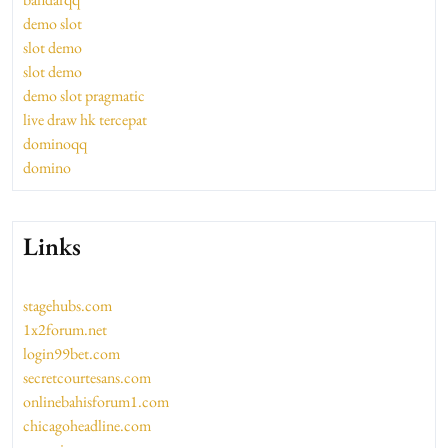
demo slot
slot demo
slot demo
demo slot pragmatic
live draw hk tercepat
dominoqq
domino
Links
stagehubs.com
1x2forum.net
login99bet.com
secretcourtesans.com
onlinebahisforum1.com
chicagoheadline.com