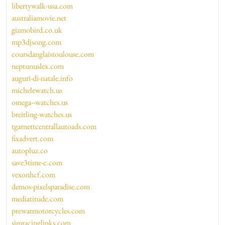
libertywalk-usa.com
australiamovie.net
gizmobird.co.uk
mp3djsong.com
coursdanglaistoulouse.com
neptunuslex.com
auguri-di-natale.info
michelewatch.us
omega--watches.us
breitling-watches.us
tgarnettcentrallautoads.com
fixadvert.com
autopluz.co
save3time-c.com
vexonhcf.com
demos-pixelsparadise.com
mediatitude.com
prewarmotorcycles.com
simracinglinks.com