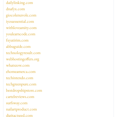
dailylinking.com
dnafyx.com
giocolenuvole.com
iyouessential.com
withloveamity.com
youlearncode.com
fxyatirim.com
abbuguide.com
technologyresult.com
webhostingoffers.org
whatszow.com
ehomeamerca.com
techintendo.com
techgreenpure.com
bestdropshipstore.com
cartelreviews.com
surfsway.com
nailartproduct.com
digitactseed.com