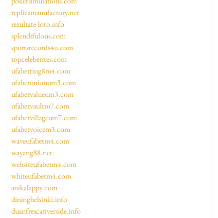
pokersimulations.com
replicamanufactory.net
rezultate-loto.info
splendifulous.com
sportsrecords4u.com
topceleberites.com
ufabetting8m4.com
ufabetunionum3.com
ufabetvalueum3.com
ufabetvaultm7.com
ufabetvillageum7.com
ufabetvoicem3.com
waveufabetm4.com
wayang88.net
websiteufabetm4.com
whiteufabetm4.com
anikalappy.com
dininghelsinki.info
duanfrescariverside.info