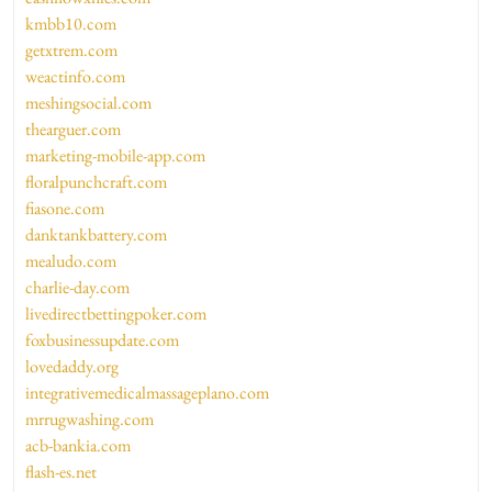
kmbb10.com
getxtrem.com
weactinfo.com
meshingsocial.com
thearguer.com
marketing-mobile-app.com
floralpunchcraft.com
fiasone.com
danktankbattery.com
mealudo.com
charlie-day.com
livedirectbettingpoker.com
foxbusinessupdate.com
lovedaddy.org
integrativemedicalmassageplano.com
mrrugwashing.com
acb-bankia.com
flash-es.net