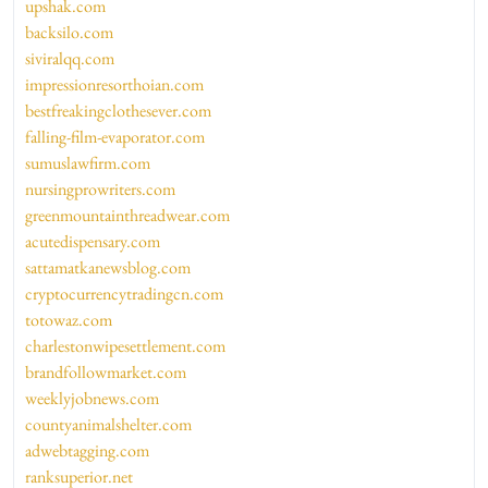
upshak.com
backsilo.com
siviralqq.com
impressionresorthoian.com
bestfreakingclothesever.com
falling-film-evaporator.com
sumuslawfirm.com
nursingprowriters.com
greenmountainthreadwear.com
acutedispensary.com
sattamatkanewsblog.com
cryptocurrencytradingcn.com
totowaz.com
charlestonwipesettlement.com
brandfollowmarket.com
weeklyjobnews.com
countyanimalshelter.com
adwebtagging.com
ranksuperior.net