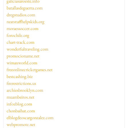
galiciasuroeste.info
batallasdeguerra.com
dregstudios.com
neatstuffhelpskids.org
moraessoccer.com
forochile.org
chart-track.com
wonderfultraveling.com
promocioname.net
wimaxworld.com
freeonlinecricketgames.net
bestcashing.biz
firerestrictions.us
archiesbrooklyn.com
muambeiros.net
infozblog.com
chonbaihat.com
elblogdeoscargonzalez.com
webpromote.net