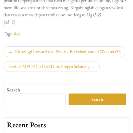
petaruh berpengalaman atau baru mengenal perjudian online, Liga365
memiliki sesuatu untuk semua orang. Bergabunglah dengan revolusi
dan rasakan masa depan taruhan online dengan Liga365.
[ad_2]
Tags:
slot
Post
Teknologi Inovatif dan Praktik Berkelanjutan di Wakanda33
navigation
Evolusi MPO212: Dari Dulu hingga Sekarang
Search
Search
Recent Posts