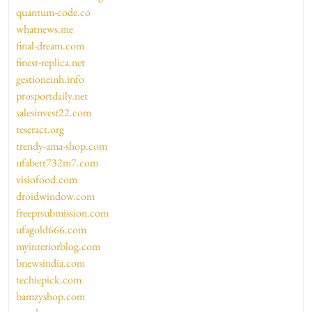
quantum-code.co
whatnews.me
final-dream.com
finest-replica.net
gestioneinh.info
prosportdaily.net
salesinvest22.com
teseract.org
trendy-ama-shop.com
ufabett732m7.com
visiofood.com
droidwindow.com
freeprsubmission.com
ufagold666.com
myinteriorblog.com
bnewsindia.com
techiepick.com
bamzyshop.com