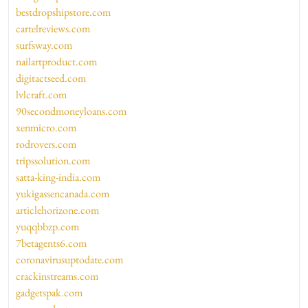
bestdropshipstore.com
cartelreviews.com
surfsway.com
nailartproduct.com
digitactseed.com
lvlcraft.com
90secondmoneyloans.com
xenmicro.com
rodrovers.com
tripssolution.com
satta-king-india.com
yukigassencanada.com
articlehorizone.com
yuqqbbzp.com
7betagents6.com
coronavirusuptodate.com
crackinstreams.com
gadgetspak.com