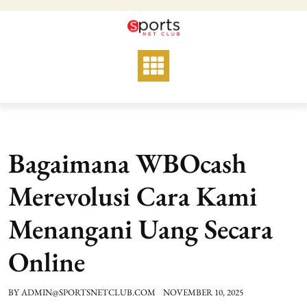
Skip
to
content
Bagaimana WBOcash
Merevolusi Cara Kami
Menangani Uang Secara
Online
BY
ADMIN@SPORTSNETCLUB.COM
NOVEMBER 10, 2025