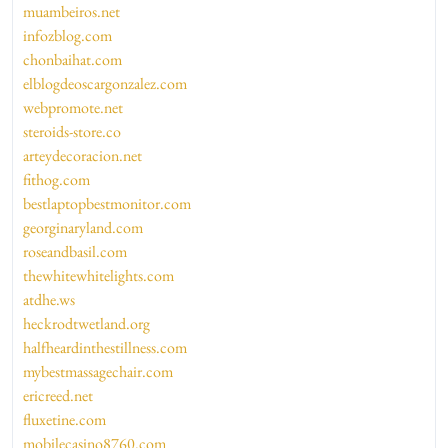
muambeiros.net
infozblog.com
chonbaihat.com
elblogdeoscargonzalez.com
webpromote.net
steroids-store.co
arteydecoracion.net
fithog.com
bestlaptopbestmonitor.com
georginaryland.com
roseandbasil.com
thewhitewhitelights.com
atdhe.ws
heckrodtwetland.org
halfheardinthestillness.com
mybestmassagechair.com
ericreed.net
fluxetine.com
mobilecasino8760.com