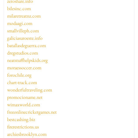
zeroshare.info
bilesinc.com
milaretreatnz.com
modaagi.com
smallvilleph.com
galiciasuroeste.info
batallasdeguerra.com
dregstudios.com
neatstuffhelpskids.org
moraessoccer.com
forochile.org
chart-track.com
wonderfultraveling.com
promocioname.net
wimaxworld.com
freeonlinecricketgames.net
bestcashing.biz
firerestrictions.us
archiesbrooklyn.com