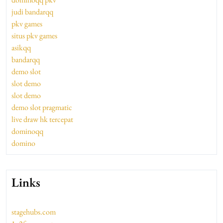
judi bandarqq
pkv games
situs pkv games
asikqq
bandarqq
demo slot
slot demo
slot demo
demo slot pragmatic
live draw hk tercepat
dominoqq
domino
Links
stagehubs.com