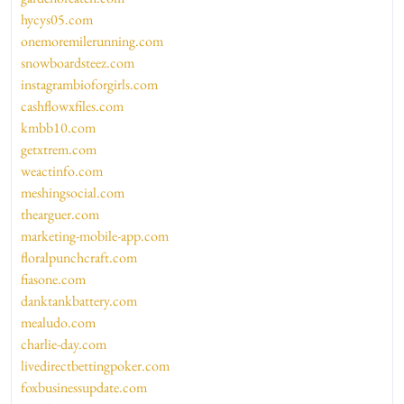
hycys05.com
onemoremilerunning.com
snowboardsteez.com
instagrambioforgirls.com
cashflowxfiles.com
kmbb10.com
getxtrem.com
weactinfo.com
meshingsocial.com
thearguer.com
marketing-mobile-app.com
floralpunchcraft.com
fiasone.com
danktankbattery.com
mealudo.com
charlie-day.com
livedirectbettingpoker.com
foxbusinessupdate.com