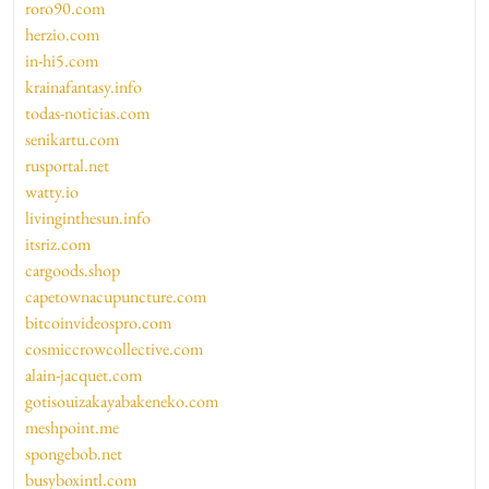
roro90.com
herzio.com
in-hi5.com
krainafantasy.info
todas-noticias.com
senikartu.com
rusportal.net
watty.io
livinginthesun.info
itsriz.com
cargoods.shop
capetownacupuncture.com
bitcoinvideospro.com
cosmiccrowcollective.com
alain-jacquet.com
gotisouizakayabakeneko.com
meshpoint.me
spongebob.net
busyboxintl.com