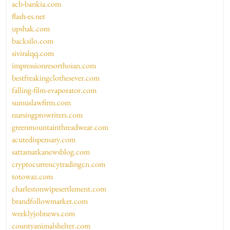
acb-bankia.com
flash-es.net
upshak.com
backsilo.com
siviralqq.com
impressionresorthoian.com
bestfreakingclothesever.com
falling-film-evaporator.com
sumuslawfirm.com
nursingprowriters.com
greenmountainthreadwear.com
acutedispensary.com
sattamatkanewsblog.com
cryptocurrencytradingcn.com
totowaz.com
charlestonwipesettlement.com
brandfollowmarket.com
weeklyjobnews.com
countyanimalshelter.com