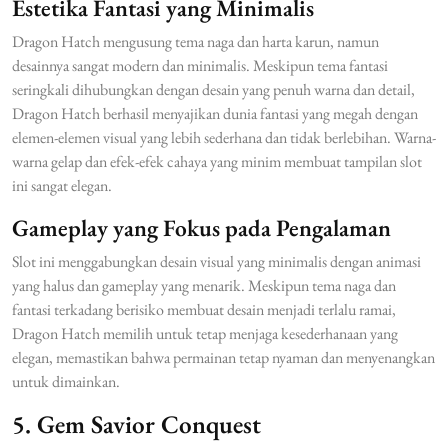
Estetika Fantasi yang Minimalis
Dragon Hatch mengusung tema naga dan harta karun, namun
desainnya sangat modern dan minimalis. Meskipun tema fantasi
seringkali dihubungkan dengan desain yang penuh warna dan detail,
Dragon Hatch berhasil menyajikan dunia fantasi yang megah dengan
elemen-elemen visual yang lebih sederhana dan tidak berlebihan. Warna-
warna gelap dan efek-efek cahaya yang minim membuat tampilan slot
ini sangat elegan.
Gameplay yang Fokus pada Pengalaman
Slot ini menggabungkan desain visual yang minimalis dengan animasi
yang halus dan gameplay yang menarik. Meskipun tema naga dan
fantasi terkadang berisiko membuat desain menjadi terlalu ramai,
Dragon Hatch memilih untuk tetap menjaga kesederhanaan yang
elegan, memastikan bahwa permainan tetap nyaman dan menyenangkan
untuk dimainkan.
5. Gem Savior Conquest