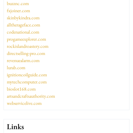
buzznc.com
fxjoiner.com
skinbykindra.com
alltherageface.com
codenational.com
progameexplorer.com
rockislandroastery.com
directselling-pro.com
revenuealarm.com
lurab.com
ignitioncoilguide.com
mytechcomputer.com
bioslot168.com
artsandcraftsauthority.com
webservicelive.com
Links