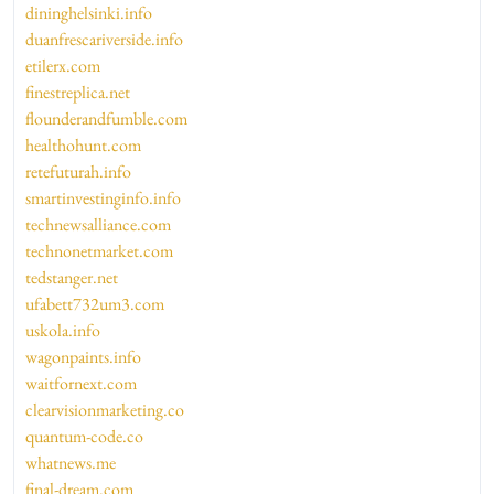
dininghelsinki.info
duanfrescariverside.info
etilerx.com
finestreplica.net
flounderandfumble.com
healthohunt.com
retefuturah.info
smartinvestinginfo.info
technewsalliance.com
technonetmarket.com
tedstanger.net
ufabett732um3.com
uskola.info
wagonpaints.info
waitfornext.com
clearvisionmarketing.co
quantum-code.co
whatnews.me
final-dream.com