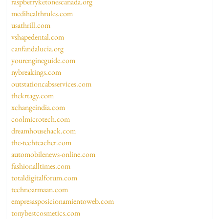
raspberryketonescanada.org
medihealthrules.com
usathrill.com
vshapedental.com
canfandalucia.org
yourengineguide.com
nybreakings.com
outstationcabsservices.com
thekrtagy.com
xchangeindia.com
coolmicrotech.com
dreamhousehack.com
the-techteacher.com
automobilenews-online.com
fashionalltimes.com
totaldigitalforum.com
technoarmaan.com
empresasposicionamientoweb.com
tonybestcosmetics.com