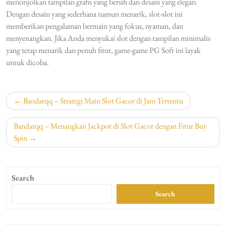
menonjolkan tampilan grafis yang bersih dan desain yang elegan.
Dengan desain yang sederhana namun menarik, slot-slot ini
memberikan pengalaman bermain yang fokus, nyaman, dan
menyenangkan. Jika Anda menyukai slot dengan tampilan minimalis
yang tetap menarik dan penuh fitur, game-game PG Soft ini layak
untuk dicoba.
Post
Bandarqq – Strategi Main Slot Gacor di Jam Tertentu
navigation
Bandarqq – Menangkan Jackpot di Slot Gacor dengan Fitur Buy
Spin
Search
Search