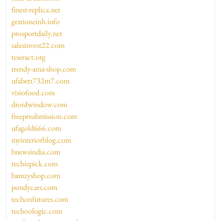
finest-replica.net
gestioneinh.info
prosportdaily.net
salesinvest22.com
teseract.org
trendy-ama-shop.com
ufabett732m7.com
visiofood.com
droidwindow.com
freeprsubmission.com
ufagold666.com
myinteriorblog.com
bnewsindia.com
techiepick.com
bamzyshop.com
pondycars.com
techonfutures.com
techoologic.com