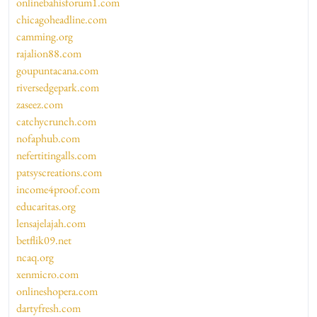
onlinebahisforum1.com
chicagoheadline.com
camming.org
rajalion88.com
goupuntacana.com
riversedgepark.com
zaseez.com
catchycrunch.com
nofaphub.com
nefertitingalls.com
patsyscreations.com
income4proof.com
educaritas.org
lensajelajah.com
betflik09.net
ncaq.org
xenmicro.com
onlineshopera.com
dartyfresh.com