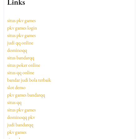
Links
situs pkv games
pkv games login
situs pkv games
judi qq online
dominoqq
situs bandarqq
situs poker online
situs qq online
bandar judi bola terbaik
slot demo
pkv games bandarqq
situs qq
situs pkv games
dominoqq pkv
judi bandarqq
pkv games