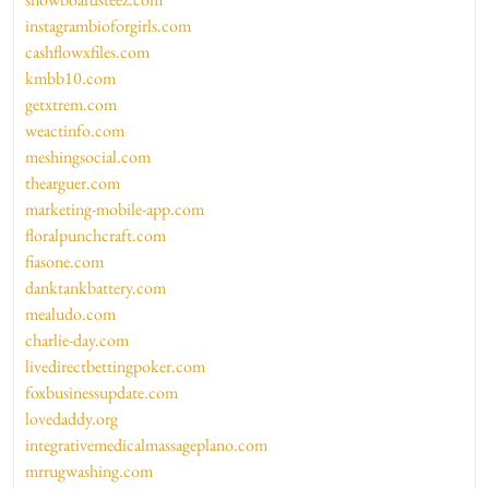
instagrambioforgirls.com
cashflowxfiles.com
kmbb10.com
getxtrem.com
weactinfo.com
meshingsocial.com
thearguer.com
marketing-mobile-app.com
floralpunchcraft.com
fiasone.com
danktankbattery.com
mealudo.com
charlie-day.com
livedirectbettingpoker.com
foxbusinessupdate.com
lovedaddy.org
integrativemedicalmassageplano.com
mrrugwashing.com