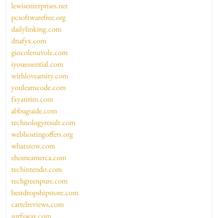
lewisenterprises.net
pcsoftwarefree.org
dailylinking.com
dnafyx.com
giocolenuvole.com
iyouessential.com
withloveamity.com
youlearncode.com
fxyatirim.com
abbuguide.com
technologyresult.com
webhostingoffers.org
whatszow.com
ehomeamerca.com
techintendo.com
techgreenpure.com
bestdropshipstore.com
cartelreviews.com
surfsway.com