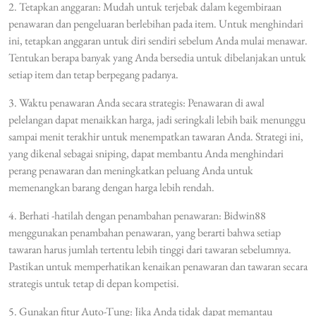
2. Tetapkan anggaran: Mudah untuk terjebak dalam kegembiraan
penawaran dan pengeluaran berlebihan pada item. Untuk menghindari
ini, tetapkan anggaran untuk diri sendiri sebelum Anda mulai menawar.
Tentukan berapa banyak yang Anda bersedia untuk dibelanjakan untuk
setiap item dan tetap berpegang padanya.
3. Waktu penawaran Anda secara strategis: Penawaran di awal
pelelangan dapat menaikkan harga, jadi seringkali lebih baik menunggu
sampai menit terakhir untuk menempatkan tawaran Anda. Strategi ini,
yang dikenal sebagai sniping, dapat membantu Anda menghindari
perang penawaran dan meningkatkan peluang Anda untuk
memenangkan barang dengan harga lebih rendah.
4. Berhati -hatilah dengan penambahan penawaran: Bidwin88
menggunakan penambahan penawaran, yang berarti bahwa setiap
tawaran harus jumlah tertentu lebih tinggi dari tawaran sebelumnya.
Pastikan untuk memperhatikan kenaikan penawaran dan tawaran secara
strategis untuk tetap di depan kompetisi.
5. Gunakan fitur Auto-Tung: Jika Anda tidak dapat memantau