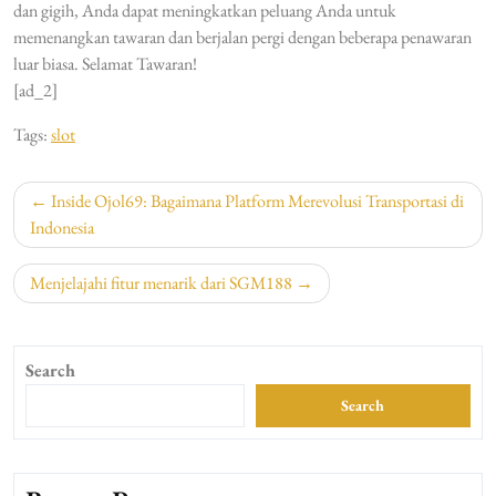
dan gigih, Anda dapat meningkatkan peluang Anda untuk
memenangkan tawaran dan berjalan pergi dengan beberapa penawaran
luar biasa. Selamat Tawaran!
[ad_2]
Tags:
slot
Post
Inside Ojol69: Bagaimana Platform Merevolusi Transportasi di
navigation
Indonesia
Menjelajahi fitur menarik dari SGM188
Search
Search