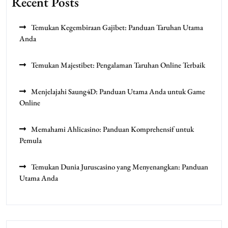
Recent Posts
Temukan Kegembiraan Gajibet: Panduan Taruhan Utama
Anda
Temukan Majestibet: Pengalaman Taruhan Online Terbaik
Menjelajahi Saung4D: Panduan Utama Anda untuk Game
Online
Memahami Ahlicasino: Panduan Komprehensif untuk
Pemula
Temukan Dunia Juruscasino yang Menyenangkan: Panduan
Utama Anda