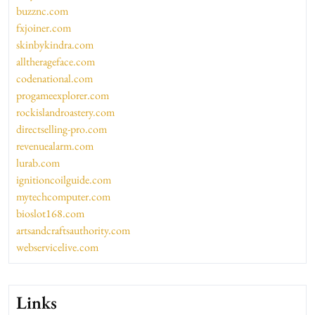
buzznc.com
fxjoiner.com
skinbykindra.com
alltherageface.com
codenational.com
progameexplorer.com
rockislandroastery.com
directselling-pro.com
revenuealarm.com
lurab.com
ignitioncoilguide.com
mytechcomputer.com
bioslot168.com
artsandcraftsauthority.com
webservicelive.com
Links