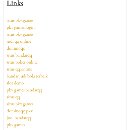
Links
situs pkv games
pkv games login
situs pkv games
judi qq online
dominoqq
situs bandarqq
situs poker online
situs qq online
bandar judi bola terbaik
slot demo
pkv games bandarqq
situs qq
situs pkv games
dominoqq pkv
judi bandarqq
pkv games