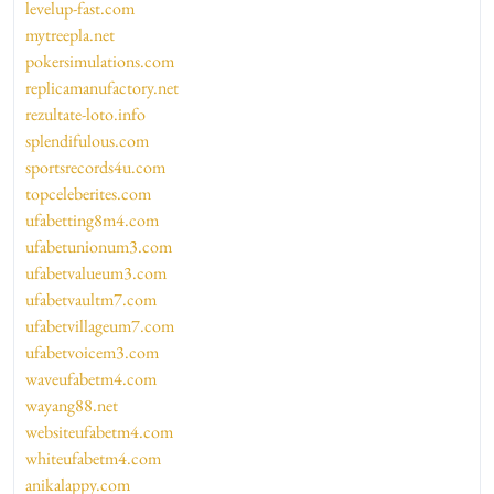
levelup-fast.com
mytreepla.net
pokersimulations.com
replicamanufactory.net
rezultate-loto.info
splendifulous.com
sportsrecords4u.com
topceleberites.com
ufabetting8m4.com
ufabetunionum3.com
ufabetvalueum3.com
ufabetvaultm7.com
ufabetvillageum7.com
ufabetvoicem3.com
waveufabetm4.com
wayang88.net
websiteufabetm4.com
whiteufabetm4.com
anikalappy.com