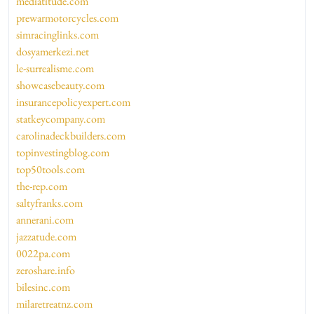
mediatitude.com
prewarmotorcycles.com
simracinglinks.com
dosyamerkezi.net
le-surrealisme.com
showcasebeauty.com
insurancepolicyexpert.com
statkeycompany.com
carolinadeckbuilders.com
topinvestingblog.com
top50tools.com
the-rep.com
saltyfranks.com
annerani.com
jazzatude.com
0022pa.com
zeroshare.info
bilesinc.com
milaretreatnz.com