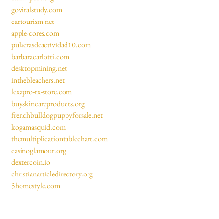
goviralstudy.com
cartourism.net
apple-cores.com
pulserasdeactividad10.com
barbaracarlotti.com
desktopmining.net
inthebleachers.net
lexapro-rx-store.com
buyskincareproducts.org
frenchbulldogpuppyforsale.net
kogamasquid.com
themultiplicationtablechart.com
casinoglamour.org
dextercoin.io
christianarticledirectory.org
5homestyle.com