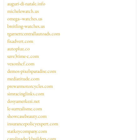
auguri-di-natale.info
michelewatch.us
omega--watches.us
breitling-watches.us
tgarnettcentrallautoads.com
fixadvert.com
autopluz.co
save3time-c.com
vexonhcf.com
demos-pixelsparadise.com
mediatitude.com
prewarmotorcycles.com
simracinglinks.com
dosyamerkezi.net
le-surrealisme.com
showcasebeauty.com
insurancepolicyexpert.com
statkeycompany.com
carolinadeckbuilders.com