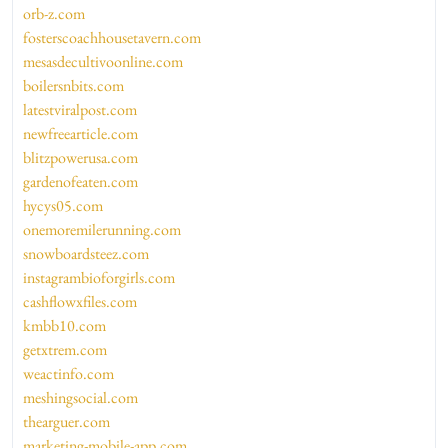
orb-z.com
fosterscoachhousetavern.com
mesasdecultivoonline.com
boilersnbits.com
latestviralpost.com
newfreearticle.com
blitzpowerusa.com
gardenofeaten.com
hycys05.com
onemoremilerunning.com
snowboardsteez.com
instagrambioforgirls.com
cashflowxfiles.com
kmbb10.com
getxtrem.com
weactinfo.com
meshingsocial.com
thearguer.com
marketing-mobile-app.com