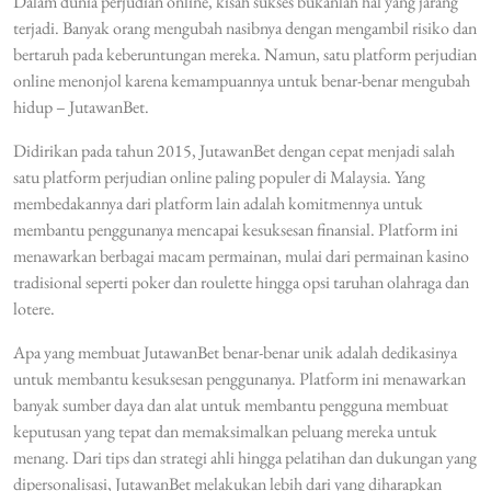
Dalam dunia perjudian online, kisah sukses bukanlah hal yang jarang
terjadi. Banyak orang mengubah nasibnya dengan mengambil risiko dan
bertaruh pada keberuntungan mereka. Namun, satu platform perjudian
online menonjol karena kemampuannya untuk benar-benar mengubah
hidup – JutawanBet.
Didirikan pada tahun 2015, JutawanBet dengan cepat menjadi salah
satu platform perjudian online paling populer di Malaysia. Yang
membedakannya dari platform lain adalah komitmennya untuk
membantu penggunanya mencapai kesuksesan finansial. Platform ini
menawarkan berbagai macam permainan, mulai dari permainan kasino
tradisional seperti poker dan roulette hingga opsi taruhan olahraga dan
lotere.
Apa yang membuat JutawanBet benar-benar unik adalah dedikasinya
untuk membantu kesuksesan penggunanya. Platform ini menawarkan
banyak sumber daya dan alat untuk membantu pengguna membuat
keputusan yang tepat dan memaksimalkan peluang mereka untuk
menang. Dari tips dan strategi ahli hingga pelatihan dan dukungan yang
dipersonalisasi, JutawanBet melakukan lebih dari yang diharapkan