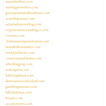
sumuslawfirm.com
nursingprowriters.com
greenmountainthreadwear.com
acutedispensary.com
sattamatkanewsblog.com
cryptocurrencytradingcn.com
totowaz.com
charlestonwipesettlement.com
brandfollowmarket.com
weeklyjobnews.com
countyanimalshelter.com
adwebtagging.com
ranksuperior.net
babystepahead.com
destinationoverlooked.com
gamblingamount.com
hillclimbwax.com
hnopse.com
occasionnews.com