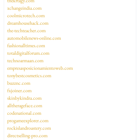
thekrtagy.com
xchangeindia.com
coolmicrotech.com
dreamhousehack.com
the-techteacher.com
automobilenews-online.com
fashionalltimes.com
totaldigitalforum.com
technoarmaan.com
empresasposicionamientoweb.com
tonybestcosmetics.com
buzznc.com
fxjoiner.com
skinbykindra.com
alltherageface.com
codenational.com
progameexplorer.com
rockislandroastery.com
directselling-pro.com