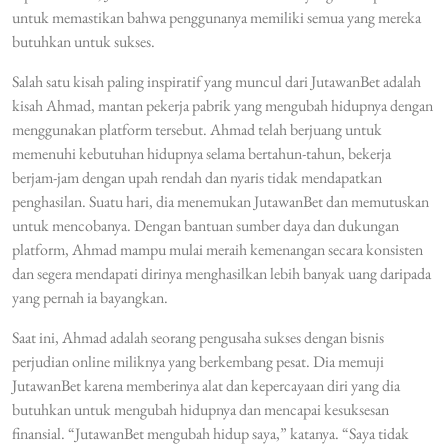
untuk memastikan bahwa penggunanya memiliki semua yang mereka
butuhkan untuk sukses.
Salah satu kisah paling inspiratif yang muncul dari JutawanBet adalah
kisah Ahmad, mantan pekerja pabrik yang mengubah hidupnya dengan
menggunakan platform tersebut. Ahmad telah berjuang untuk
memenuhi kebutuhan hidupnya selama bertahun-tahun, bekerja
berjam-jam dengan upah rendah dan nyaris tidak mendapatkan
penghasilan. Suatu hari, dia menemukan JutawanBet dan memutuskan
untuk mencobanya. Dengan bantuan sumber daya dan dukungan
platform, Ahmad mampu mulai meraih kemenangan secara konsisten
dan segera mendapati dirinya menghasilkan lebih banyak uang daripada
yang pernah ia bayangkan.
Saat ini, Ahmad adalah seorang pengusaha sukses dengan bisnis
perjudian online miliknya yang berkembang pesat. Dia memuji
JutawanBet karena memberinya alat dan kepercayaan diri yang dia
butuhkan untuk mengubah hidupnya dan mencapai kesuksesan
finansial. “JutawanBet mengubah hidup saya,” katanya. “Saya tidak