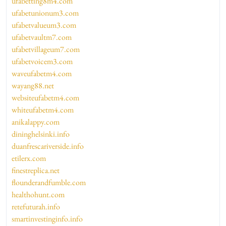
ufabetting8m4.com
ufabetunionum3.com
ufabetvalueum3.com
ufabetvaultm7.com
ufabetvillageum7.com
ufabetvoicem3.com
waveufabetm4.com
wayang88.net
websiteufabetm4.com
whiteufabetm4.com
anikalappy.com
dininghelsinki.info
duanfrescariverside.info
etilerx.com
finestreplica.net
flounderandfumble.com
healthohunt.com
retefuturah.info
smartinvestinginfo.info