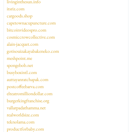
livinginthesun.info
itsriz.com
cargoods.shop
capetownacupuncture.com
bitcoinvideospro.com
cosmiccrowcollective.com
alain-jacquet.com
gotisouizakayabakeneko.com
meshpoint.me
spongebob.net
busyboxintl.com
auttayanratchapak.com
postcoffeebarva.com
elteatromilliondollar.com
burgerkingfranchise.org
vallarpadathamma.net
realworldsize.com
teknolama.com
productforbaby.com