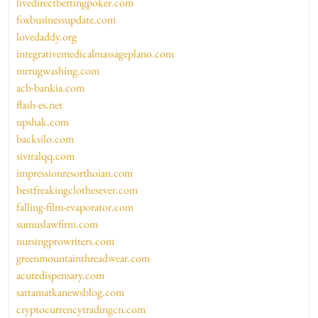
livedirectbettingpoker.com
foxbusinessupdate.com
lovedaddy.org
integrativemedicalmassageplano.com
mrrugwashing.com
acb-bankia.com
flash-es.net
upshak.com
backsilo.com
siviralqq.com
impressionresorthoian.com
bestfreakingclothesever.com
falling-film-evaporator.com
sumuslawfirm.com
nursingprowriters.com
greenmountainthreadwear.com
acutedispensary.com
sattamatkanewsblog.com
cryptocurrencytradingcn.com