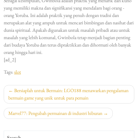
Sebagai kesimpulan, Gwinbola adalah praktik yang menarik dan kuno
yang memiliki makna dan signifikansi yang mendalam bagi orang -
orang Yoruba. Ini adalah praktik yang penuh dengan tradisi dan
merupakan alat yang ampuh untuk mencari bimbingan dan nasihat dari
dunia spiritual. Apakah digunakan untuk masalah pribadi atau untuk
masalah yang lebih komunal, Gwinbola tetap menjadi bagian penting
dari budaya Yoruba dan terus dipraktikkan dan dihormati oleh banyak
orang hingga hari ini.
[ad_2]
Tags:
slot
Post
Bersiaplah untuk Bermain: LGO188 menawarkan pengalaman
navigation
bermain game yang unik untuk para pemain
Marvel77: Pengubah permainan di industri hiburan
Search