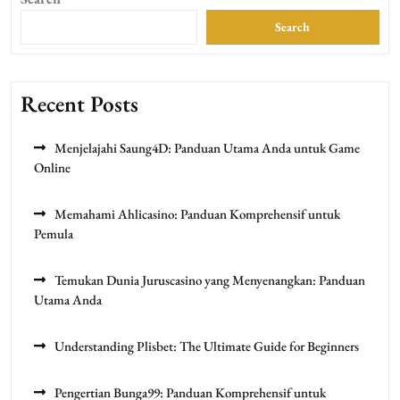
Search
Recent Posts
Menjelajahi Saung4D: Panduan Utama Anda untuk Game
Online
Memahami Ahlicasino: Panduan Komprehensif untuk
Pemula
Temukan Dunia Juruscasino yang Menyenangkan: Panduan
Utama Anda
Understanding Plisbet: The Ultimate Guide for Beginners
Pengertian Bunga99: Panduan Komprehensif untuk