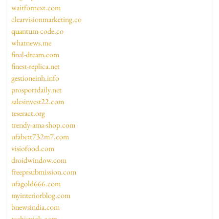
waitfornext.com
clearvisionmarketing.co
quantum-code.co
whatnews.me
final-dream.com
finest-replica.net
gestioneinh.info
prosportdaily.net
salesinvest22.com
teseract.org
trendy-ama-shop.com
ufabett732m7.com
visiofood.com
droidwindow.com
freeprsubmission.com
ufagold666.com
myinteriorblog.com
bnewsindia.com
techiepick.com