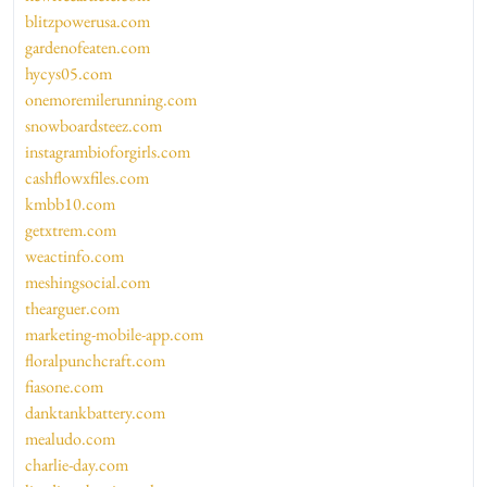
blitzpowerusa.com
gardenofeaten.com
hycys05.com
onemoremilerunning.com
snowboardsteez.com
instagrambioforgirls.com
cashflowxfiles.com
kmbb10.com
getxtrem.com
weactinfo.com
meshingsocial.com
thearguer.com
marketing-mobile-app.com
floralpunchcraft.com
fiasone.com
danktankbattery.com
mealudo.com
charlie-day.com