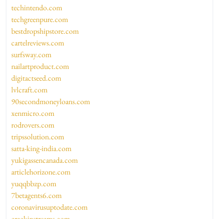
techintendo.com
techgreenpure.com
bestdropshipstore.com
cartelreviews.com
surfsway.com
nailartproduct.com
digitactseed.com
lvlcraft.com
90secondmoneyloans.com
xenmicro.com
rodrovers.com
tripssolution.com
satta-king-india.com
yukigassencanada.com
articlehorizone.com
yuqqbbzp.com
7betagents6.com
coronavirusuptodate.com
crackinstreams.com