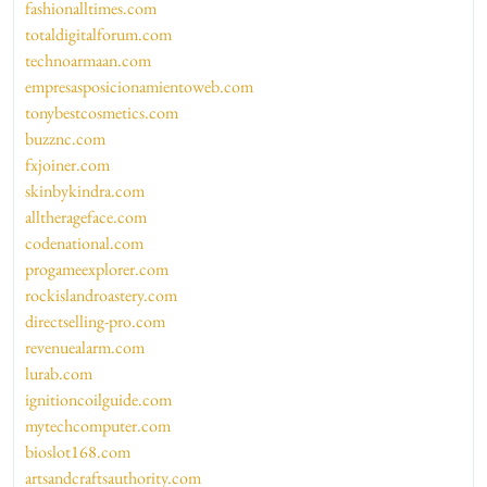
fashionalltimes.com
totaldigitalforum.com
technoarmaan.com
empresasposicionamientoweb.com
tonybestcosmetics.com
buzznc.com
fxjoiner.com
skinbykindra.com
alltherageface.com
codenational.com
progameexplorer.com
rockislandroastery.com
directselling-pro.com
revenuealarm.com
lurab.com
ignitioncoilguide.com
mytechcomputer.com
bioslot168.com
artsandcraftsauthority.com