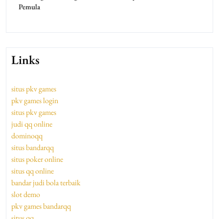
Pemula
Links
situs pkv games
pkv games login
situs pkv games
judi qq online
dominoqq
situs bandarqq
situs poker online
situs qq online
bandar judi bola terbaik
slot demo
pkv games bandarqq
situs qq