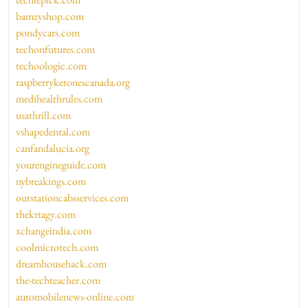
bamzyshop.com
pondycars.com
techonfutures.com
techoologic.com
raspberryketonescanada.org
medihealthrules.com
usathrill.com
vshapedental.com
canfandalucia.org
yourengineguide.com
nybreakings.com
outstationcabsservices.com
thekrtagy.com
xchangeindia.com
coolmicrotech.com
dreamhousehack.com
the-techteacher.com
automobilenews-online.com