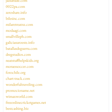
jazzatude.com
0022pa.com
zeroshare.info
bilesinc.com
milaretreatnz.com
modaagi.com
smallvilleph.com
galiciasuroeste.info
batallasdeguerra.com
dregstudios.com
neatstuffhelpskids.org
moraessoccer.com
forochile.org
chart-track.com
wonderfultraveling.com
promocioname.net
wimaxworld.com
freeonlinecricketgames.net
bestcashing.biz