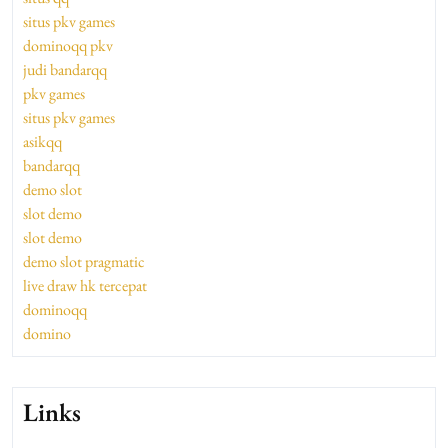
situs pkv games
dominoqq pkv
judi bandarqq
pkv games
situs pkv games
asikqq
bandarqq
demo slot
slot demo
slot demo
demo slot pragmatic
live draw hk tercepat
dominoqq
domino
Links