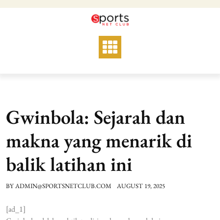
Skip
to
content
Gwinbola: Sejarah dan
makna yang menarik di
balik latihan ini
BY
ADMIN@SPORTSNETCLUB.COM
AUGUST 19, 2025
[ad_1]