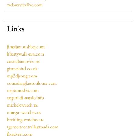
webservicelive.com
Links
jimsfamousbbq.com
libertywalk-usa.com
australiamovie.net
gizmobird.co.uk
mp3djsong.com
coursdanglaistoulouse.com
neptunuslex.com
auguri-di-natale.info
michelewatch.us
omega--watches.us
breitling-watches.us
tgarnettcentrallautoads.com
fixadvert.com