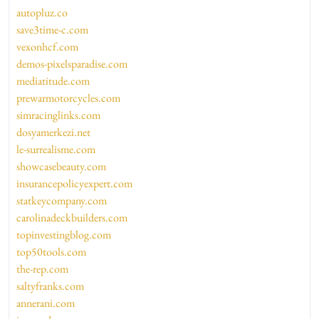
autopluz.co
save3time-c.com
vexonhcf.com
demos-pixelsparadise.com
mediatitude.com
prewarmotorcycles.com
simracinglinks.com
dosyamerkezi.net
le-surrealisme.com
showcasebeauty.com
insurancepolicyexpert.com
statkeycompany.com
carolinadeckbuilders.com
topinvestingblog.com
top50tools.com
the-rep.com
saltyfranks.com
annerani.com