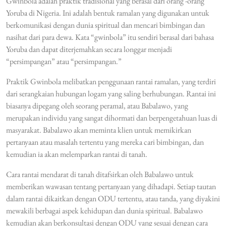
Gwinbola adalah praktik tradisional yang berasal dari orang -orang
Yoruba di Nigeria. Ini adalah bentuk ramalan yang digunakan untuk
berkomunikasi dengan dunia spiritual dan mencari bimbingan dan
nasihat dari para dewa. Kata “gwinbola” itu sendiri berasal dari bahasa
Yoruba dan dapat diterjemahkan secara longgar menjadi
“persimpangan” atau “persimpangan.”
Praktik Gwinbola melibatkan penggunaan rantai ramalan, yang terdiri
dari serangkaian hubungan logam yang saling berhubungan. Rantai ini
biasanya dipegang oleh seorang peramal, atau Babalawo, yang
merupakan individu yang sangat dihormati dan berpengetahuan luas di
masyarakat. Babalawo akan meminta klien untuk memikirkan
pertanyaan atau masalah tertentu yang mereka cari bimbingan, dan
kemudian ia akan melemparkan rantai di tanah.
Cara rantai mendarat di tanah ditafsirkan oleh Babalawo untuk
memberikan wawasan tentang pertanyaan yang dihadapi. Setiap tautan
dalam rantai dikaitkan dengan ODU tertentu, atau tanda, yang diyakini
mewakili berbagai aspek kehidupan dan dunia spiritual. Babalawo
kemudian akan berkonsultasi dengan ODU yang sesuai dengan cara