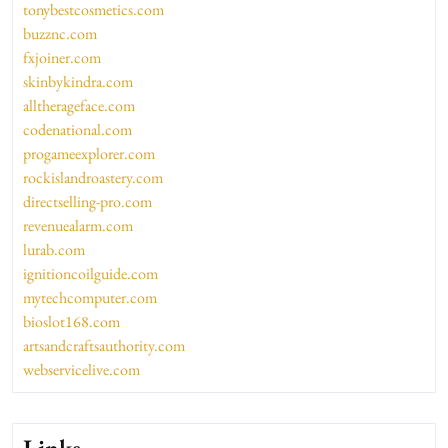
tonybestcosmetics.com
buzznc.com
fxjoiner.com
skinbykindra.com
alltherageface.com
codenational.com
progameexplorer.com
rockislandroastery.com
directselling-pro.com
revenuealarm.com
lurab.com
ignitioncoilguide.com
mytechcomputer.com
bioslot168.com
artsandcraftsauthority.com
webservicelive.com