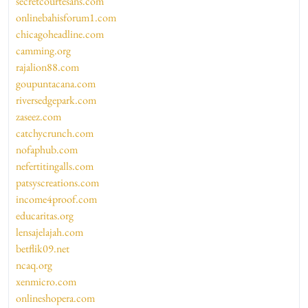
secretcourtesans.com
onlinebahisforum1.com
chicagoheadline.com
camming.org
rajalion88.com
goupuntacana.com
riversedgepark.com
zaseez.com
catchycrunch.com
nofaphub.com
nefertitingalls.com
patsyscreations.com
income4proof.com
educaritas.org
lensajelajah.com
betflik09.net
ncaq.org
xenmicro.com
onlineshopera.com