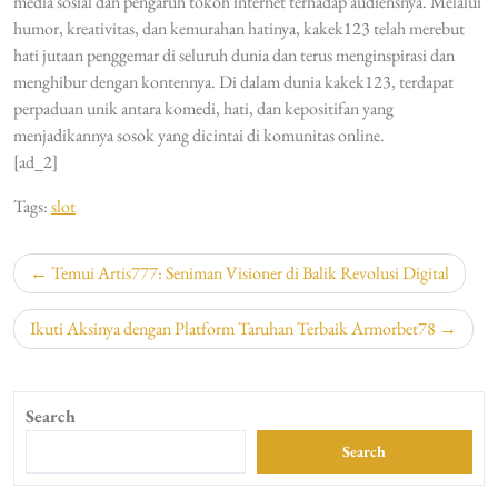
media sosial dan pengaruh tokoh internet terhadap audiensnya. Melalui
humor, kreativitas, dan kemurahan hatinya, kakek123 telah merebut
hati jutaan penggemar di seluruh dunia dan terus menginspirasi dan
menghibur dengan kontennya. Di dalam dunia kakek123, terdapat
perpaduan unik antara komedi, hati, dan kepositifan yang
menjadikannya sosok yang dicintai di komunitas online.
[ad_2]
Tags:
slot
Post
Temui Artis777: Seniman Visioner di Balik Revolusi Digital
navigation
Ikuti Aksinya dengan Platform Taruhan Terbaik Armorbet78
Search
Search