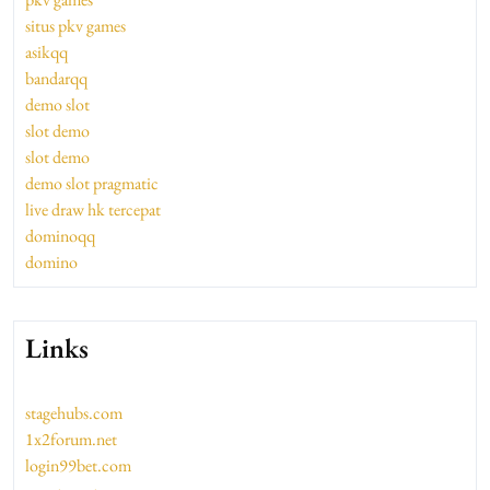
situs pkv games
asikqq
bandarqq
demo slot
slot demo
slot demo
demo slot pragmatic
live draw hk tercepat
dominoqq
domino
Links
stagehubs.com
1x2forum.net
login99bet.com