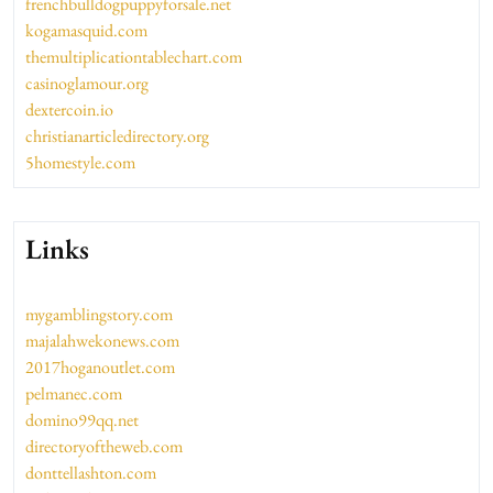
frenchbulldogpuppyforsale.net
kogamasquid.com
themultiplicationtablechart.com
casinoglamour.org
dextercoin.io
christianarticledirectory.org
5homestyle.com
Links
mygamblingstory.com
majalahwekonews.com
2017hoganoutlet.com
pelmanec.com
domino99qq.net
directoryoftheweb.com
donttellashton.com