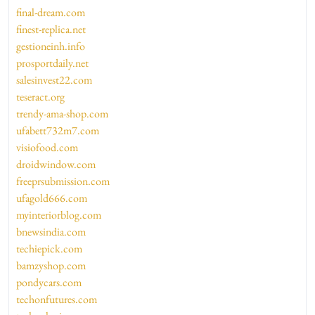
final-dream.com
finest-replica.net
gestioneinh.info
prosportdaily.net
salesinvest22.com
teseract.org
trendy-ama-shop.com
ufabett732m7.com
visiofood.com
droidwindow.com
freeprsubmission.com
ufagold666.com
myinteriorblog.com
bnewsindia.com
techiepick.com
bamzyshop.com
pondycars.com
techonfutures.com