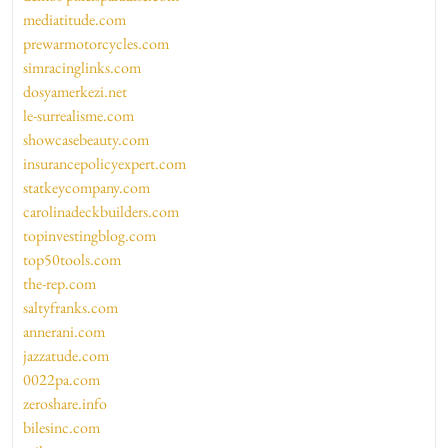
mediatitude.com
prewarmotorcycles.com
simracinglinks.com
dosyamerkezi.net
le-surrealisme.com
showcasebeauty.com
insurancepolicyexpert.com
statkeycompany.com
carolinadeckbuilders.com
topinvestingblog.com
top50tools.com
the-rep.com
saltyfranks.com
annerani.com
jazzatude.com
0022pa.com
zeroshare.info
bilesinc.com