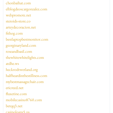
chonbaihat.com
elblogdeoscargonzalez.com
webpromote.net
steroids-store.co
arteydecoracion.net
fithog.com
bestlaptopbestmonitor.com
georginaryland.com
roseandbasil.com
thewhitewhitelights.com
atdhe.ws
heckrodtwetland.org
halfheardinthestillness.com
mybestmassagechair.com
ericreed.net
fluxetine.com
mobilecasino8760.com
betqq3.net
casinoloans5.us