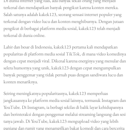
Di dunia internet yang luas, ada banyak sekali orang yang menjadi
terkenal dan mendapatkan banyak pengikut karena konten mereka.
Salah satunya adalah kakek123, seorang sensasi internet populer yang
terkenal dengan video lucu dan konten menghiburnya. Dengan jutaan
pengikut di berbagai platform media sosial, kakek123 telah menjadi
terkenal di dunia online.
Lahir dan besar di Indonesia, kakek123 pertama kali mendapatkan
popularitas di platform media sosial TikTok, di mana video komedinya
dengan cepat menjadi viral. Dikenal karena energinya yang menular dan
selera humornya yang unik, kakek123 dengan cepat mengumpulkan
banyak penggemar yang tidak pernah puas dengan sandiwara lucu dan
konten menariknya.
Seiring meningkatnya popularitasnya, kakek123 memperluas
jangkauannya ke platform media sosial lainnya, termasuk Instagram dan
YouTube. Di Instagram, ia berbagi sekilas di balik layar kehidupannya
dan berinteraksi dengan penggemar melalui streaming langsung dan sesi
tanya jawab. Di YouTube, kakek123 mengupload video yang lebih
panjang dan rumit yang menampilkan bakat komedi dan cara bercerita