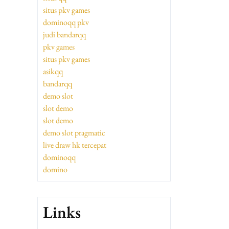
situs pkv games
dominoqq pkv
judi bandarqq
pkv games
situs pkv games
asikqq
bandarqq
demo slot
slot demo
slot demo
demo slot pragmatic
live draw hk tercepat
dominoqq
domino
Links