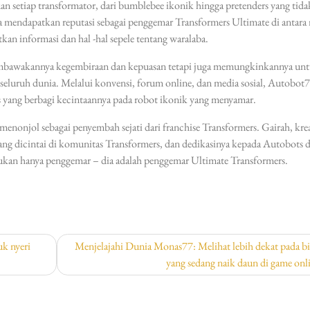
setiap transformator, dari bumblebee ikonik hingga pretenders yang tidak
mendapatkan reputasi sebagai penggemar Transformers Ultimate di antara 
an informasi dan hal -hal sepele tentang waralaba.
mbawakannya kegembiraan dan kepuasan tetapi juga memungkinkannya un
eluruh dunia. Melalui konvensi, forum online, dan media sosial, Autobot7
ang berbagi kecintaannya pada robot ikonik yang menyamar.
nonjol sebagai penyembah sejati dari franchise Transformers. Gairah, krea
ng dicintai di komunitas Transformers, dan dedikasinya kepada Autobots 
bukan hanya penggemar – dia adalah penggemar Ultimate Transformers.
uk nyeri
Menjelajahi Dunia Monas77: Melihat lebih dekat pada b
yang sedang naik daun di game onl