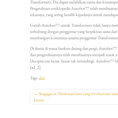
Transformers. Dia dapat melafalkan nama dan kemampuan 
Pengetahuan ensiklopedis Autobot77 telah membuatnya 
rekannya, yang sering beralih kepadanya untuk mendapatk
Gairah Autobot77 untuk Transformers tidak hanya me
terhubung dengan penggemar yang berpikiran sama dari s
membangun komunitas sesama penggemar Transformers y
Di dunia di mana fandom datang dan pergi, Autobot77 me
dan pengetahuannya telah membuatnya menjadi sosok ya
Decepticons benar -benar tak tertandingi. Autobot77 
[ad_2]
Tags:
slot
Post
Surgagacor: Perawatan baru yang revolusioner unt
kronis
navigation