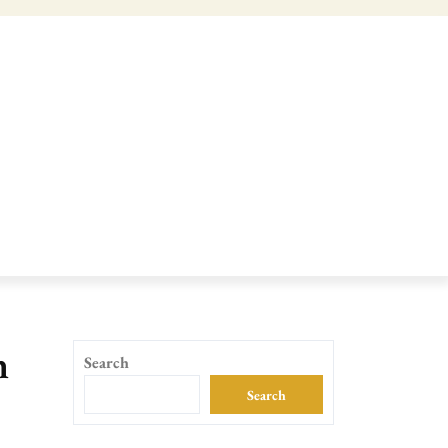
n
Search
Search