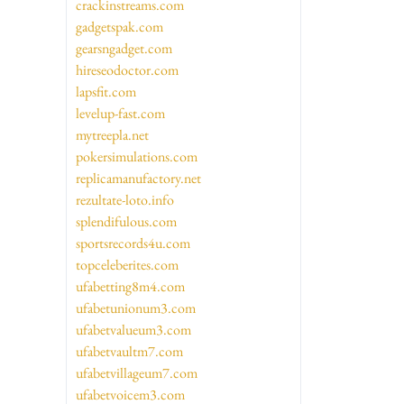
crackinstreams.com
gadgetspak.com
gearsngadget.com
hireseodoctor.com
lapsfit.com
levelup-fast.com
mytreepla.net
pokersimulations.com
replicamanufactory.net
rezultate-loto.info
splendifulous.com
sportsrecords4u.com
topceleberites.com
ufabetting8m4.com
ufabetunionum3.com
ufabetvalueum3.com
ufabetvaultm7.com
ufabetvillageum7.com
ufabetvoicem3.com