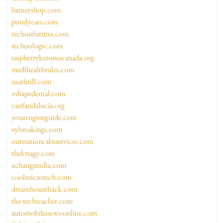
bamzyshop.com
pondycars.com
techonfutures.com
techoologic.com
raspberryketonescanada.org
medihealthrules.com
usathrill.com
vshapedental.com
canfandalucia.org
yourengineguide.com
nybreakings.com
outstationcabsservices.com
thekrtagy.com
xchangeindia.com
coolmicrotech.com
dreamhousehack.com
the-techteacher.com
automobilenews-online.com