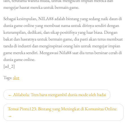
lain, terutama wanita muda, untuk mengikuti impian mereka dan
mengejar hasrat mereka untuk bermain game.
Sebagai kesimpulan, NILA88 adalah bintang yang sedang naik daun di
dunia game online yang membuat nama untuk dirinya sendiri dengan
keterampilan, dedikasi, dan sikap positifnya yang luar biasa. Dengan
bakat dan hasratnya untuk bermain game, dia pasti akan terus membuat
tanda di industri dan menginspirasi orang lain untuk mengejar impian
game mereka sendiri. Mengawasi Nila88 saat dia terus bersinar cerah di
dunia game online.
[ad_2]
Tags:
slot
Post
Alilabola: Tren baru mengambil dunia mode oleh badai
navigation
Temui Pintu123: Bintang yang Meningkat di Komunitas Online