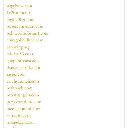
stagehubs.com
1x2forum.net
login99bet.com
secretcourtesans.com
onlinebahisforum1.com
chicagoheadline.com
camming.org
rajalion88.com
goupuntacana.com
riversedgepark.com
zaseez.com
catchycrunch.com
nofaphub.com
nefertitingalls.com
patsyscreations.com
income4proof.com
educaritas.org
lensajelajah.com