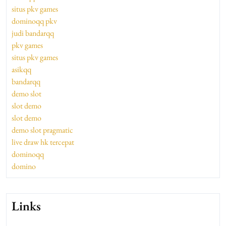
situs pkv games
dominoqq pkv
judi bandarqq
pkv games
situs pkv games
asikqq
bandarqq
demo slot
slot demo
slot demo
demo slot pragmatic
live draw hk tercepat
dominoqq
domino
Links