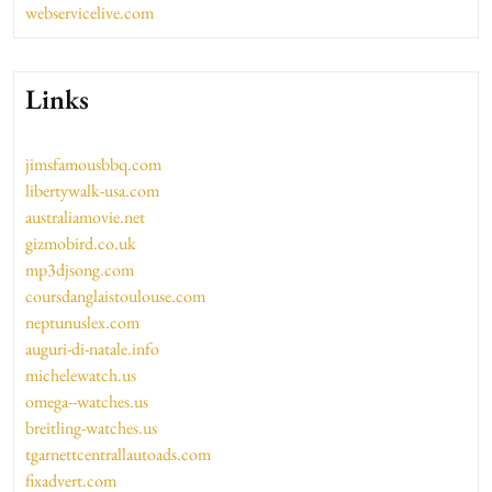
webservicelive.com
Links
jimsfamousbbq.com
libertywalk-usa.com
australiamovie.net
gizmobird.co.uk
mp3djsong.com
coursdanglaistoulouse.com
neptunuslex.com
auguri-di-natale.info
michelewatch.us
omega--watches.us
breitling-watches.us
tgarnettcentrallautoads.com
fixadvert.com