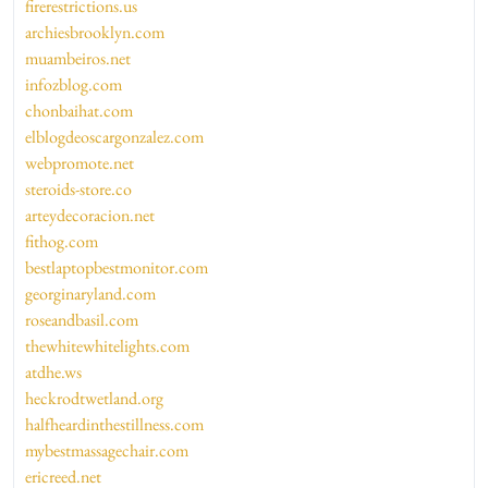
firerestrictions.us
archiesbrooklyn.com
muambeiros.net
infozblog.com
chonbaihat.com
elblogdeoscargonzalez.com
webpromote.net
steroids-store.co
arteydecoracion.net
fithog.com
bestlaptopbestmonitor.com
georginaryland.com
roseandbasil.com
thewhitewhitelights.com
atdhe.ws
heckrodtwetland.org
halfheardinthestillness.com
mybestmassagechair.com
ericreed.net