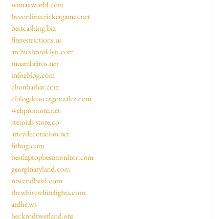
wimaxworld.com
freeonlinecricketgames.net
bestcashing.biz
firerestrictions.us
archiesbrooklyn.com
muambeiros.net
infozblog.com
chonbaihat.com
elblogdeoscargonzalez.com
webpromote.net
steroids-store.co
arteydecoracion.net
fithog.com
bestlaptopbestmonitor.com
georginaryland.com
roseandbasil.com
thewhitewhitelights.com
atdhe.ws
heckrodtwetland.org