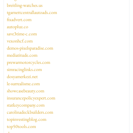
breitling-watches.us
tgarnettcentrallautoads.com
fixadvert.com
autopluz.co
save3time-c.com
vexonhcf.com
demos-pixelsparadise.com
mediatitude.com
prewarmotorcycles.com
simracinglinks.com
dosyamerkezi.net
le-surrealisme.com
showcasebeauty.com
insurancepolicyexpert.com
statkeycompany.com
carolinadeckbuilders.com
topinvestingblog.com
top50tools.com