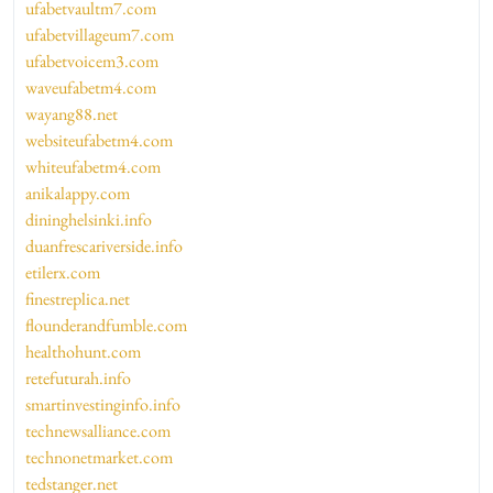
ufabetvaultm7.com
ufabetvillageum7.com
ufabetvoicem3.com
waveufabetm4.com
wayang88.net
websiteufabetm4.com
whiteufabetm4.com
anikalappy.com
dininghelsinki.info
duanfrescariverside.info
etilerx.com
finestreplica.net
flounderandfumble.com
healthohunt.com
retefuturah.info
smartinvestinginfo.info
technewsalliance.com
technonetmarket.com
tedstanger.net