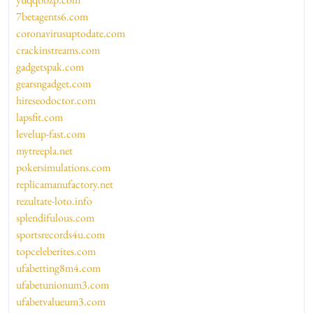
7betagents6.com
coronavirusuptodate.com
crackinstreams.com
gadgetspak.com
gearsngadget.com
hireseodoctor.com
lapsfit.com
levelup-fast.com
mytreepla.net
pokersimulations.com
replicamanufactory.net
rezultate-loto.info
splendifulous.com
sportsrecords4u.com
topceleberites.com
ufabetting8m4.com
ufabetunionum3.com
ufabetvalueum3.com