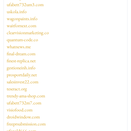
ufabett732um3.com
uskola.info
wagonpaints.info
waitfornext.com
clearvisionmarketing.co
quantum-code.co
whatnews.me
final-dream.com
finest-replica.net
gestioneinh.info
prosportdaily.net
salesinvest22.com
teseract.org
trendy-ama-shop.com
ufabett732m7.com
visiofood.com
droidwindow.com
freeprsubmission.com
ufagold666.com