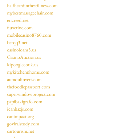
halfheardinthestillness.com
mybestmassagechair.com
ericreed.net
fluxetine.com
mobilecasino8760.com
betqq3.net
casinoloans5.us
CasinoAuction.us
kipooglecouk.us
mykitchennhome.com
aumoulinvert.com
thefoodiepassport.com
superwindowproject.com
papibakigrafo.com
icanhazjs.com
canimpact.org
goviralstudy.com
cartourism.net