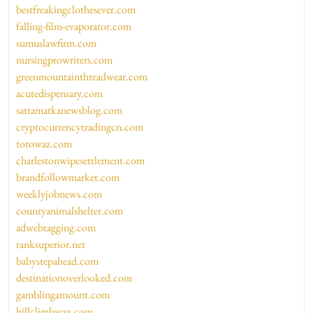
bestfreakingclothesever.com
falling-film-evaporator.com
sumuslawfirm.com
nursingprowriters.com
greenmountainthreadwear.com
acutedispensary.com
sattamatkanewsblog.com
cryptocurrencytradingcn.com
totowaz.com
charlestonwipesettlement.com
brandfollowmarket.com
weeklyjobnews.com
countyanimalshelter.com
adwebtagging.com
ranksuperior.net
babystepahead.com
destinationoverlooked.com
gamblingamount.com
hillclimbwax.com