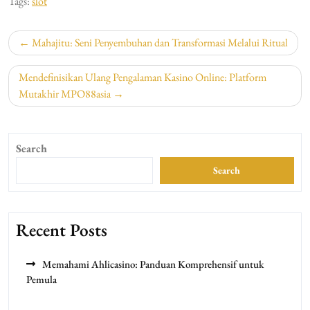
Tags:
slot
Post
Mahajitu: Seni Penyembuhan dan Transformasi Melalui Ritual
navigation
Mendefinisikan Ulang Pengalaman Kasino Online: Platform
Mutakhir MPO88asia
Search
Search
Recent Posts
Memahami Ahlicasino: Panduan Komprehensif untuk
Pemula