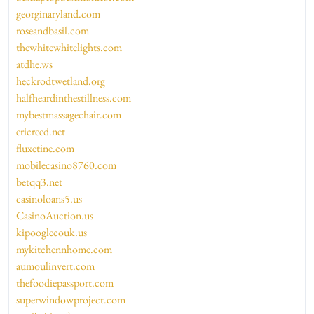
georginaryland.com
roseandbasil.com
thewhitewhitelights.com
atdhe.ws
heckrodtwetland.org
halfheardinthestillness.com
mybestmassagechair.com
ericreed.net
fluxetine.com
mobilecasino8760.com
betqq3.net
casinoloans5.us
CasinoAuction.us
kipooglecouk.us
mykitchennhome.com
aumoulinvert.com
thefoodiepassport.com
superwindowproject.com