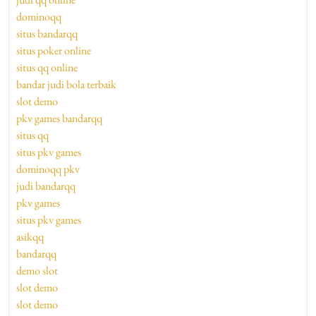
dominoqq
situs bandarqq
situs poker online
situs qq online
bandar judi bola terbaik
slot demo
pkv games bandarqq
situs qq
situs pkv games
dominoqq pkv
judi bandarqq
pkv games
situs pkv games
asikqq
bandarqq
demo slot
slot demo
slot demo