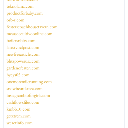
teknolama.com
productforbaby.com
orb-z.com
fosterscoachhousetavern.com
mesasdecultivoonline.com
boilersnbits.com
latestviralpost.com
newfreearticle.com
blitzpowerusa.com
gardenofeaten.com
hycys05.com
onemoremilerunning.com
snowboardsteez.com
instagrambioforgirls.com
cashflowxfiles.com
kmbb10.com
getxtrem.com
weactinfo.com