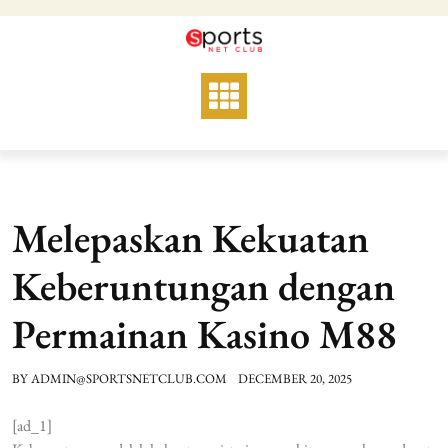
Skip
to
content
Melepaskan Kekuatan
Keberuntungan dengan
Permainan Kasino M88
BY
ADMIN@SPORTSNETCLUB.COM
DECEMBER 20, 2025
[ad_1]