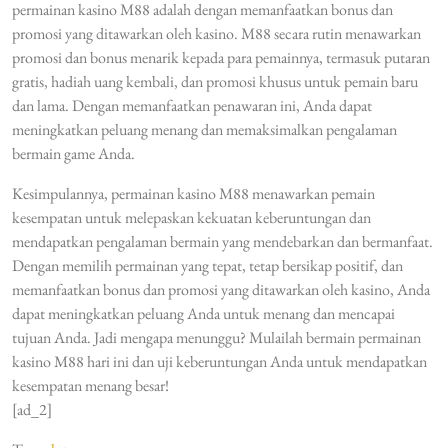
permainan kasino M88 adalah dengan memanfaatkan bonus dan
promosi yang ditawarkan oleh kasino. M88 secara rutin menawarkan
promosi dan bonus menarik kepada para pemainnya, termasuk putaran
gratis, hadiah uang kembali, dan promosi khusus untuk pemain baru
dan lama. Dengan memanfaatkan penawaran ini, Anda dapat
meningkatkan peluang menang dan memaksimalkan pengalaman
bermain game Anda.
Kesimpulannya, permainan kasino M88 menawarkan pemain
kesempatan untuk melepaskan kekuatan keberuntungan dan
mendapatkan pengalaman bermain yang mendebarkan dan bermanfaat.
Dengan memilih permainan yang tepat, tetap bersikap positif, dan
memanfaatkan bonus dan promosi yang ditawarkan oleh kasino, Anda
dapat meningkatkan peluang Anda untuk menang dan mencapai
tujuan Anda. Jadi mengapa menunggu? Mulailah bermain permainan
kasino M88 hari ini dan uji keberuntungan Anda untuk mendapatkan
kesempatan menang besar!
[ad_2]