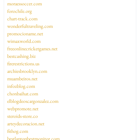
moraessoccer.com
forochile.org
chart-track.com
wonderfultraveling.com
promocioname.net
wimaxworld.com
freeonlinecricketgames.net
bestcashing.biz
firerestrictions.us
archiesbrooklyn.com
muambeiros.net
infozblog.com
chonbaihat.com
elblogdeoscargonzalez.com
webpromote.net
steroids-store.co
arteydecoracion.net
fithog.com
bestlaptopbestmonitor.com