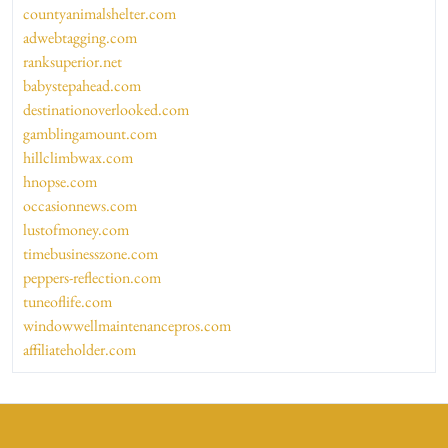
countyanimalshelter.com
adwebtagging.com
ranksuperior.net
babystepahead.com
destinationoverlooked.com
gamblingamount.com
hillclimbwax.com
hnopse.com
occasionnews.com
lustofmoney.com
timebusinesszone.com
peppers-reflection.com
tuneoflife.com
windowwellmaintenancepros.com
affiliateholder.com