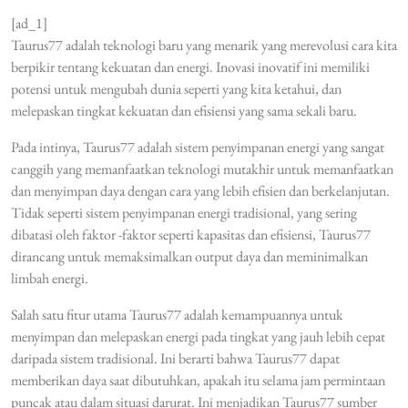
[ad_1]
Taurus77 adalah teknologi baru yang menarik yang merevolusi cara kita
berpikir tentang kekuatan dan energi. Inovasi inovatif ini memiliki
potensi untuk mengubah dunia seperti yang kita ketahui, dan
melepaskan tingkat kekuatan dan efisiensi yang sama sekali baru.
Pada intinya, Taurus77 adalah sistem penyimpanan energi yang sangat
canggih yang memanfaatkan teknologi mutakhir untuk memanfaatkan
dan menyimpan daya dengan cara yang lebih efisien dan berkelanjutan.
Tidak seperti sistem penyimpanan energi tradisional, yang sering
dibatasi oleh faktor -faktor seperti kapasitas dan efisiensi, Taurus77
dirancang untuk memaksimalkan output daya dan meminimalkan
limbah energi.
Salah satu fitur utama Taurus77 adalah kemampuannya untuk
menyimpan dan melepaskan energi pada tingkat yang jauh lebih cepat
daripada sistem tradisional. Ini berarti bahwa Taurus77 dapat
memberikan daya saat dibutuhkan, apakah itu selama jam permintaan
puncak atau dalam situasi darurat. Ini menjadikan Taurus77 sumber