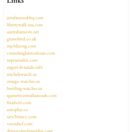
Links
jimsfamousbbq.com
libertywalk-usa.com
australiamovie.net
gizmobird.co.uk
mp3djsong.com
coursdanglaistoulouse.com
neptunuslex.com
auguri-di-natale.info
michelewatch.us
omega--watches.us
breitling-watches.us
tgarnettcentrallautoads.com
fixadvert.com
autopluz.co
save3time-c.com
vexonhcf.com
demos-pixelsparadise.com