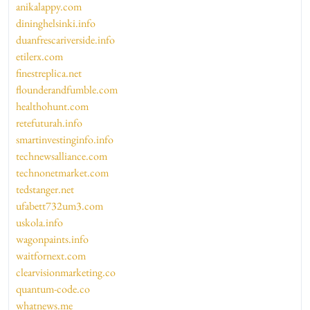
anikalappy.com
dininghelsinki.info
duanfrescariverside.info
etilerx.com
finestreplica.net
flounderandfumble.com
healthohunt.com
retefuturah.info
smartinvestinginfo.info
technewsalliance.com
technonetmarket.com
tedstanger.net
ufabett732um3.com
uskola.info
wagonpaints.info
waitfornext.com
clearvisionmarketing.co
quantum-code.co
whatnews.me