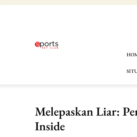
Skip
to
content
HO
SIT
Melepaskan Liar: Pe
Inside