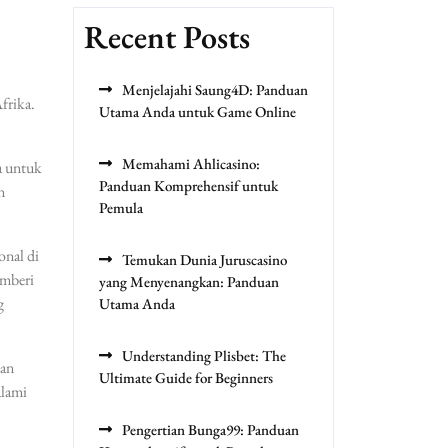
Recent Posts
Menjelajahi Saung4D: Panduan
frika.
Utama Anda untuk Game Online
Memahami Ahlicasino:
a untuk
Panduan Komprehensif untuk
n
Pemula
onal di
Temukan Dunia Juruscasino
emberi
yang Menyenangkan: Panduan
g
Utama Anda
Understanding Plisbet: The
kan
Ultimate Guide for Beginners
alami
Pengertian Bunga99: Panduan