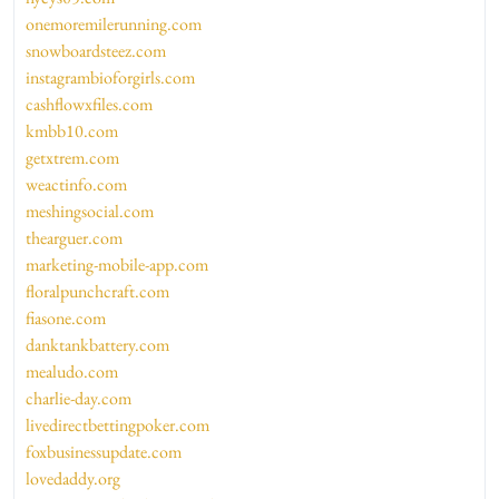
onemoremilerunning.com
snowboardsteez.com
instagrambioforgirls.com
cashflowxfiles.com
kmbb10.com
getxtrem.com
weactinfo.com
meshingsocial.com
thearguer.com
marketing-mobile-app.com
floralpunchcraft.com
fiasone.com
danktankbattery.com
mealudo.com
charlie-day.com
livedirectbettingpoker.com
foxbusinessupdate.com
lovedaddy.org