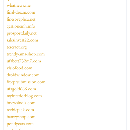
whatnews.me
final-dream.com
finest-replica.net
gestioneinh.info
prosportdaily.net
salesinvest22.com
teseract.org
trendy-ama-shop.com
ufabett732m7.com
visiofood.com
droidwindow.com
freeprsubmission.com
ufagold666.com
myinteriorblog.com
bnewsindia.com
techiepick.com
bamzyshop.com
pondycars.com