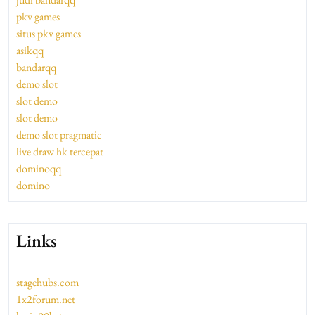
pkv games
situs pkv games
asikqq
bandarqq
demo slot
slot demo
slot demo
demo slot pragmatic
live draw hk tercepat
dominoqq
domino
Links
stagehubs.com
1x2forum.net