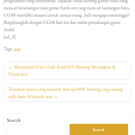
pengalaman yang bermanfaat. Apakah Anda seorang gamer biasa yang
mencari kesenangan atau gamer hardcore yang mencari tantangan baru,
GG88 memiliki sesuatu untuk semua orang. Jadi mengapa menunggu?
Bergabunglah dengan GG88 hari ini dan mulai petualangan game
Anda!
[ad_2]
Tags:
slot
Post
Menjelajahi Gaya Unik Kuda189: Bintang Meningkat di
navigation
Dunia Seni
Temukan dunia yang menarik dari apel888: bintang yang sedang
naik daun di kancah seni
Search
Search