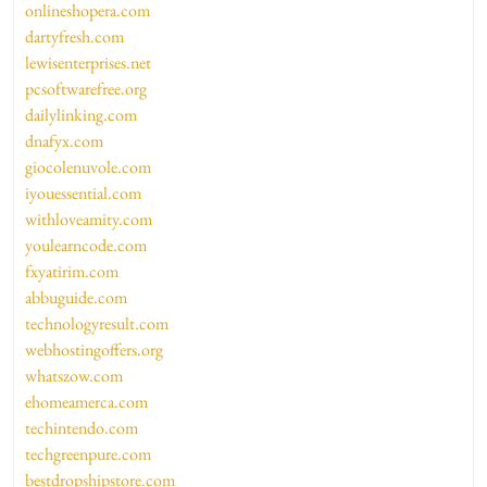
onlineshopera.com
dartyfresh.com
lewisenterprises.net
pcsoftwarefree.org
dailylinking.com
dnafyx.com
giocolenuvole.com
iyouessential.com
withloveamity.com
youlearncode.com
fxyatirim.com
abbuguide.com
technologyresult.com
webhostingoffers.org
whatszow.com
ehomeamerca.com
techintendo.com
techgreenpure.com
bestdropshipstore.com