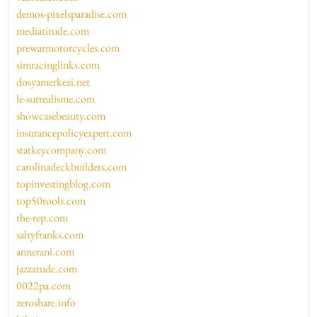
demos-pixelsparadise.com
mediatitude.com
prewarmotorcycles.com
simracinglinks.com
dosyamerkezi.net
le-surrealisme.com
showcasebeauty.com
insurancepolicyexpert.com
statkeycompany.com
carolinadeckbuilders.com
topinvestingblog.com
top50tools.com
the-rep.com
saltyfranks.com
annerani.com
jazzatude.com
0022pa.com
zeroshare.info