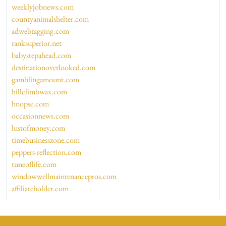
weeklyjobnews.com
countyanimalshelter.com
adwebtagging.com
ranksuperior.net
babystepahead.com
destinationoverlooked.com
gamblingamount.com
hillclimbwax.com
hnopse.com
occasionnews.com
lustofmoney.com
timebusinesszone.com
peppers-reflection.com
tuneoflife.com
windowwellmaintenancepros.com
affiliateholder.com