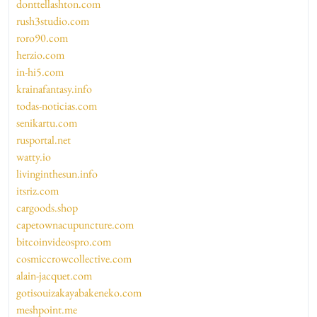
donttellashton.com
rush3studio.com
roro90.com
herzio.com
in-hi5.com
krainafantasy.info
todas-noticias.com
senikartu.com
rusportal.net
watty.io
livinginthesun.info
itsriz.com
cargoods.shop
capetownacupuncture.com
bitcoinvideospro.com
cosmiccrowcollective.com
alain-jacquet.com
gotisouizakayabakeneko.com
meshpoint.me