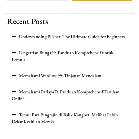
Recent Posts
Understanding Plisbet: The Ultimate Guide for Beginners
Pengertian Bunga99: Panduan Komprehensif untuk
Pemula
Memahami WinLose99: Tinjauan Mendalam
Memahami Parlay4D: Panduan Komprehensif Taruhan
Online
Temui Para Pengrajin di Balik Kangbet: Melihat Lebih
Dekat Keahlian Mereka