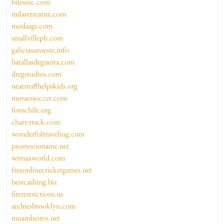
bilesinc.com
milaretreatnz.com
modaagi.com
smallvilleph.com
galiciasuroeste.info
batallasdeguerra.com
dregstudios.com
neatstuffhelpskids.org
moraessoccer.com
forochile.org
chart-track.com
wonderfultraveling.com
promocioname.net
wimaxworld.com
freeonlinecricketgames.net
bestcashing.biz
firerestrictions.us
archiesbrooklyn.com
muambeiros.net