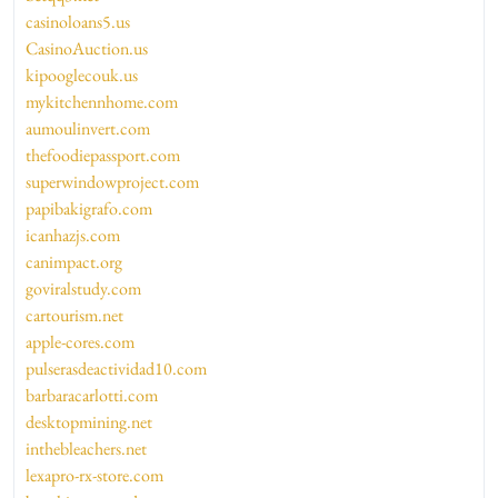
casinoloans5.us
CasinoAuction.us
kipooglecouk.us
mykitchennhome.com
aumoulinvert.com
thefoodiepassport.com
superwindowproject.com
papibakigrafo.com
icanhazjs.com
canimpact.org
goviralstudy.com
cartourism.net
apple-cores.com
pulserasdeactividad10.com
barbaracarlotti.com
desktopmining.net
inthebleachers.net
lexapro-rx-store.com