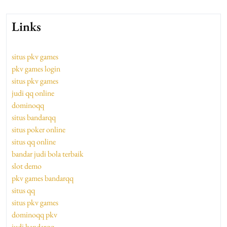
Links
situs pkv games
pkv games login
situs pkv games
judi qq online
dominoqq
situs bandarqq
situs poker online
situs qq online
bandar judi bola terbaik
slot demo
pkv games bandarqq
situs qq
situs pkv games
dominoqq pkv
judi bandarqq