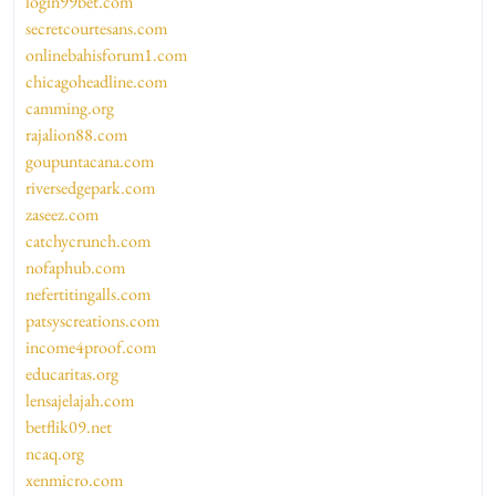
login99bet.com
secretcourtesans.com
onlinebahisforum1.com
chicagoheadline.com
camming.org
rajalion88.com
goupuntacana.com
riversedgepark.com
zaseez.com
catchycrunch.com
nofaphub.com
nefertitingalls.com
patsyscreations.com
income4proof.com
educaritas.org
lensajelajah.com
betflik09.net
ncaq.org
xenmicro.com