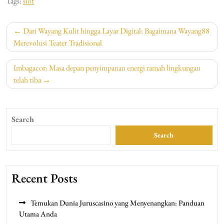
Tags:
slot
Post
Dari Wayang Kulit hingga Layar Digital: Bagaimana Wayang88
navigation
Merevolusi Teater Tradisional
Imbagacor: Masa depan penyimpanan energi ramah lingkungan
telah tiba
Search
Search
Recent Posts
Temukan Dunia Juruscasino yang Menyenangkan: Panduan
Utama Anda