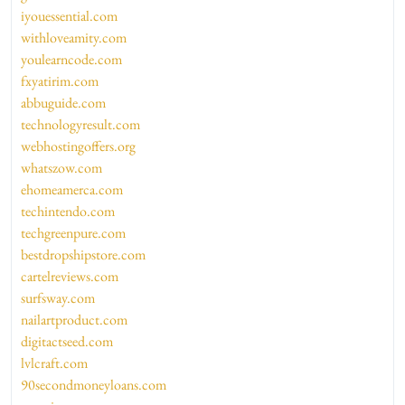
iyouessential.com
withloveamity.com
youlearncode.com
fxyatirim.com
abbuguide.com
technologyresult.com
webhostingoffers.org
whatszow.com
ehomeamerca.com
techintendo.com
techgreenpure.com
bestdropshipstore.com
cartelreviews.com
surfsway.com
nailartproduct.com
digitactseed.com
lvlcraft.com
90secondmoneyloans.com