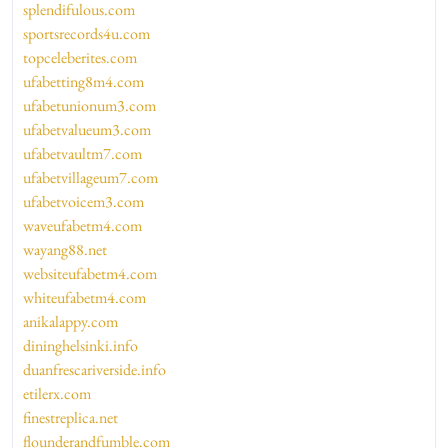
splendifulous.com
sportsrecords4u.com
topceleberites.com
ufabetting8m4.com
ufabetunionum3.com
ufabetvalueum3.com
ufabetvaultm7.com
ufabetvillageum7.com
ufabetvoicem3.com
waveufabetm4.com
wayang88.net
websiteufabetm4.com
whiteufabetm4.com
anikalappy.com
dininghelsinki.info
duanfrescariverside.info
etilerx.com
finestreplica.net
flounderandfumble.com