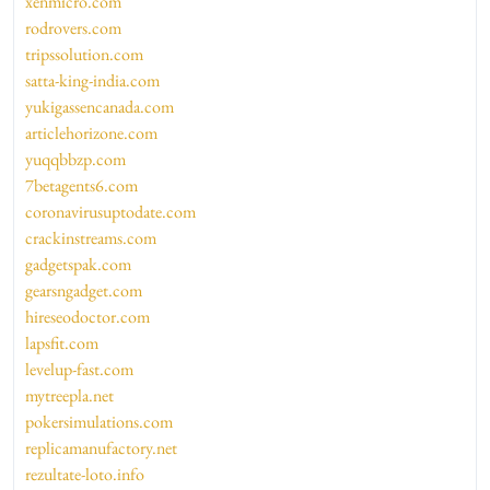
xenmicro.com
rodrovers.com
tripssolution.com
satta-king-india.com
yukigassencanada.com
articlehorizone.com
yuqqbbzp.com
7betagents6.com
coronavirusuptodate.com
crackinstreams.com
gadgetspak.com
gearsngadget.com
hireseodoctor.com
lapsfit.com
levelup-fast.com
mytreepla.net
pokersimulations.com
replicamanufactory.net
rezultate-loto.info