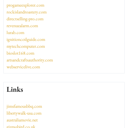
progameexplorer.com
rockislandroastery.com
directselling-pro.com
revenuealarm.com
lurab.com
ignitioncoilguide.com
mytechcomputer.com
bioslot168.com
artsandcraftsauthority.com
webservicelive.com
Links
jimsfamousbbq.com
libertywalk-usa.com
australiamovie.net
gizmobird.co.uk