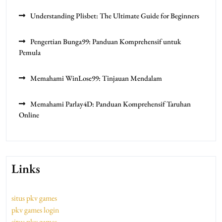
Understanding Plisbet: The Ultimate Guide for Beginners
Pengertian Bunga99: Panduan Komprehensif untuk
Pemula
Memahami WinLose99: Tinjauan Mendalam
Memahami Parlay4D: Panduan Komprehensif Taruhan
Online
Links
situs pkv games
pkv games login
situs pkv games