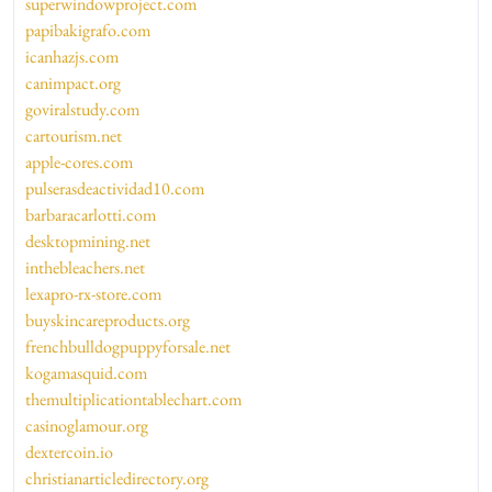
superwindowproject.com
papibakigrafo.com
icanhazjs.com
canimpact.org
goviralstudy.com
cartourism.net
apple-cores.com
pulserasdeactividad10.com
barbaracarlotti.com
desktopmining.net
inthebleachers.net
lexapro-rx-store.com
buyskincareproducts.org
frenchbulldogpuppyforsale.net
kogamasquid.com
themultiplicationtablechart.com
casinoglamour.org
dextercoin.io
christianarticledirectory.org