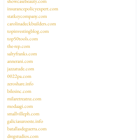
showcasebeauty.com
insurancepolicyexpert.com
statkeycompany.com
carolinadeckbuilders.com
topinvestingblog.com
top50tools.com
the-rep.com
saltyfranks.com
annerani.com
jazzatude.com
0022pa.com
zeroshare.info
bilesinc.com
milaretreatnz.com
modaagi.com
smallvilleph.com
galiciasuroeste.info
batallasdeguerra.com
dregstudios.com