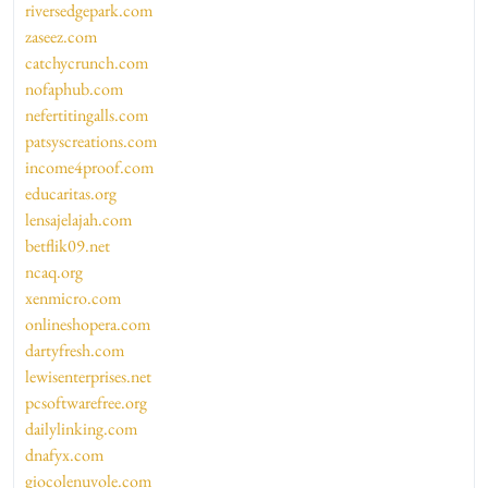
riversedgepark.com
zaseez.com
catchycrunch.com
nofaphub.com
nefertitingalls.com
patsyscreations.com
income4proof.com
educaritas.org
lensajelajah.com
betflik09.net
ncaq.org
xenmicro.com
onlineshopera.com
dartyfresh.com
lewisenterprises.net
pcsoftwarefree.org
dailylinking.com
dnafyx.com
giocolenuvole.com