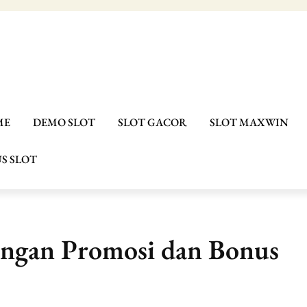
ME
DEMO SLOT
SLOT GACOR
SLOT MAXWIN
US SLOT
ngan Promosi dan Bonus