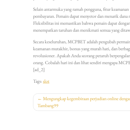
Selain antarmuka yang ramah pengguna, fitur keamana
pembayaran. Pemain dapat menyetor dan menarik dana me
Fleksibilitas ini memastikan bahwa pemain dapat deng
menempatkan taruhan dan menikmati semua yang dita
Secara keseluruhan, MCPBET adalah pengubah permaina
keamanan mutakhir, bonus yang murah hati, dan berbag
revolusioner. Apakah Anda seorang petaruh berpengala
orang. Cobalah hari ini dan lihat sendiri mengapa MCPB
[ad_2]
Tags:
slot
Post
Mengungkap kegembiraan perjudian online denga
Tambang99
navigation