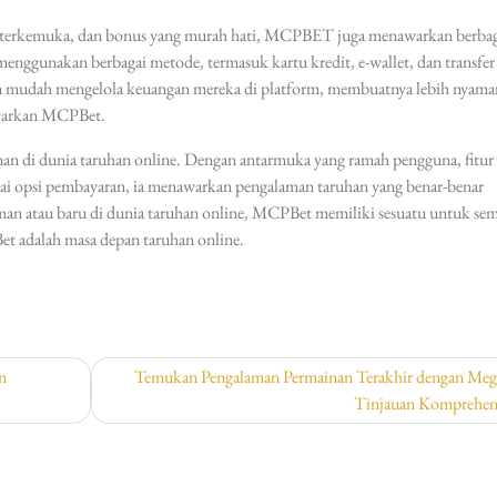
n terkemuka, dan bonus yang murah hati, MCPBET juga menawarkan berbag
nggunakan berbagai metode, termasuk kartu kredit, e-wallet, dan transfer
an mudah mengelola keuangan mereka di platform, membuatnya lebih nyam
warkan MCPBet.
n di dunia taruhan online. Dengan antarmuka yang ramah pengguna, fitur
ai opsi pembayaran, ia menawarkan pengalaman taruhan yang benar-benar
man atau baru di dunia taruhan online, MCPBet memiliki sesuatu untuk se
et adalah masa depan taruhan online.
n
Temukan Pengalaman Permainan Terakhir dengan Meg
Tinjauan Komprehen