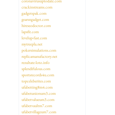
coronavirusuptodate.com
crackinstreams.com
gadgetspak.com
gearsngadget.com
hireseodoctor.com
lapsfit.com
levelup-fast.com
mytreepla.net
pokersimulations.com
replicamanufactory.net
rezultate-loto.info
splendifulous.com
sportsrecords4u.com
topceleberites.com
ufabetting8m4.com
ufabetunionum3.com
ufabetvalueum3.com
ufabetvaultm7.com
ufabetvillageum7.com