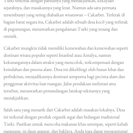
Turki terkenal dengan pantainya yang menakjubkan, kekayaan
sejarahnya, dan masakannya yang lezat. Namun ada satu permata
tersembunyi yang sering diabaikan wisatawan – Cakarbet. Terletak di
bagian barat negara itu, Cakarbet adalah sebuah desa kecil yang terletak
di pegunungan, menawarkan pengalaman Turki yang tenang dan
otentik.
Cakarbet mungkin tidak memiliki kemewahan dan kemewahan seperti
destinasi wisata populer seperti Istanbul atau Antalya, namun
kekurangannya dalam atraksi yang mencolok, terkompensasi dengan
keindahan dan pesona alam. Desa ini dikelilingi oleh hutan lebat dan
perbukitan, menjadikannya destinasi sempurna bagi pecinta alam dan
penggemar aktivitas luar ruangan. Jalur pendakian melintasi area
tersebut, menawarkan pemandangan lanskap sekitarnya yang
menakjubkan.
Salah satu yang menarik dari Cakarbet adalah masakan lokalnya. Desa
ini terkenal dengan produk organik segar dan hidangan tradisional
Turki. Pastikan untuk mencoba makanan khas setempat, seperti kebab
panggang, isi daun anggur, dan baklava. Anda juga dapat mengunjungi