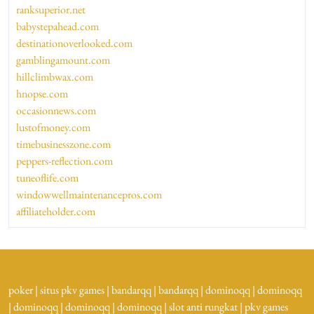
ranksuperior.net
babystepahead.com
destinationoverlooked.com
gamblingamount.com
hillclimbwax.com
hnopse.com
occasionnews.com
lustofmoney.com
timebusinesszone.com
peppers-reflection.com
tuneoflife.com
windowwellmaintenancepros.com
affiliateholder.com
poker
|
situs pkv games
|
bandarqq
|
bandarqq
|
dominoqq
|
dominoqq
|
dominoqq
|
dominoqq
|
dominoqq
|
slot anti rungkat
|
pkv games