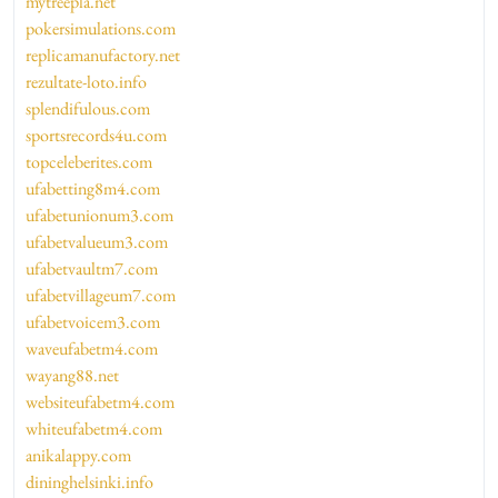
mytreepla.net
pokersimulations.com
replicamanufactory.net
rezultate-loto.info
splendifulous.com
sportsrecords4u.com
topceleberites.com
ufabetting8m4.com
ufabetunionum3.com
ufabetvalueum3.com
ufabetvaultm7.com
ufabetvillageum7.com
ufabetvoicem3.com
waveufabetm4.com
wayang88.net
websiteufabetm4.com
whiteufabetm4.com
anikalappy.com
dininghelsinki.info