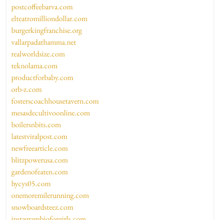
postcoffeebarva.com
elteatromilliondollar.com
burgerkingfranchise.org
vallarpadathamma.net
realworldsize.com
teknolama.com
productforbaby.com
orb-z.com
fosterscoachhousetavern.com
mesasdecultivoonline.com
boilersnbits.com
latestviralpost.com
newfreearticle.com
blitzpowerusa.com
gardenofeaten.com
hycys05.com
onemoremilerunning.com
snowboardsteez.com
instagrambioforgirls.com