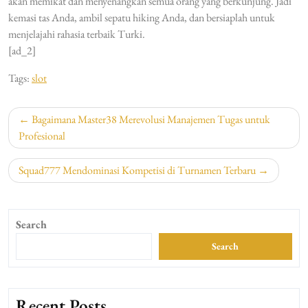
akan memikat dan menyenangkan semua orang yang berkunjung. Jadi
kemasi tas Anda, ambil sepatu hiking Anda, dan bersiaplah untuk
menjelajahi rahasia terbaik Turki.
[ad_2]
Tags:
slot
Post
Bagaimana Master38 Merevolusi Manajemen Tugas untuk
navigation
Profesional
Squad777 Mendominasi Kompetisi di Turnamen Terbaru
Search
Search
Recent Posts