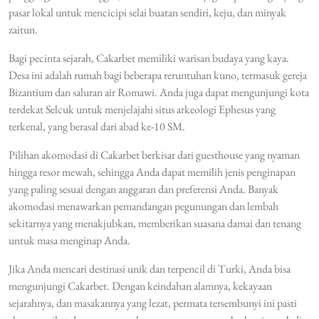
pasar lokal untuk mencicipi selai buatan sendiri, keju, dan minyak
zaitun.
Bagi pecinta sejarah, Cakarbet memiliki warisan budaya yang kaya.
Desa ini adalah rumah bagi beberapa reruntuhan kuno, termasuk gereja
Bizantium dan saluran air Romawi. Anda juga dapat mengunjungi kota
terdekat Selcuk untuk menjelajahi situs arkeologi Ephesus yang
terkenal, yang berasal dari abad ke-10 SM.
Pilihan akomodasi di Cakarbet berkisar dari guesthouse yang nyaman
hingga resor mewah, sehingga Anda dapat memilih jenis penginapan
yang paling sesuai dengan anggaran dan preferensi Anda. Banyak
akomodasi menawarkan pemandangan pegunungan dan lembah
sekitarnya yang menakjubkan, memberikan suasana damai dan tenang
untuk masa menginap Anda.
Jika Anda mencari destinasi unik dan terpencil di Turki, Anda bisa
mengunjungi Cakarbet. Dengan keindahan alamnya, kekayaan
sejarahnya, dan masakannya yang lezat, permata tersembunyi ini pasti