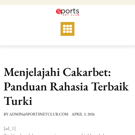
Skip
to
content
Menjelajahi Cakarbet:
Panduan Rahasia Terbaik
Turki
BY
ADMIN@SPORTSNETCLUB.COM
APRIL 3, 2026
[ad_1]