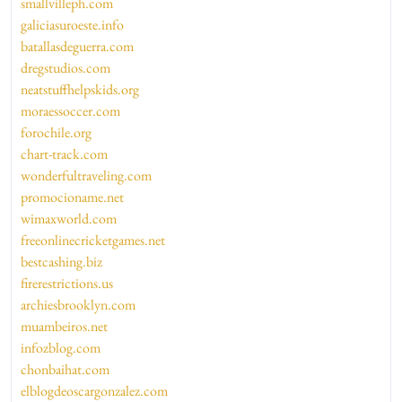
smallvilleph.com
galiciasuroeste.info
batallasdeguerra.com
dregstudios.com
neatstuffhelpskids.org
moraessoccer.com
forochile.org
chart-track.com
wonderfultraveling.com
promocioname.net
wimaxworld.com
freeonlinecricketgames.net
bestcashing.biz
firerestrictions.us
archiesbrooklyn.com
muambeiros.net
infozblog.com
chonbaihat.com
elblogdeoscargonzalez.com