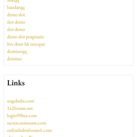
bandarqq
demo slot
slot demo
slot demo
demo slot pragmatic
live draw hk tercepat
dominoqq
domino
Links
stagehubs.com
1x2forum.net
login99bet.com
secretcourtesans.com
onlinebahisforum1.com