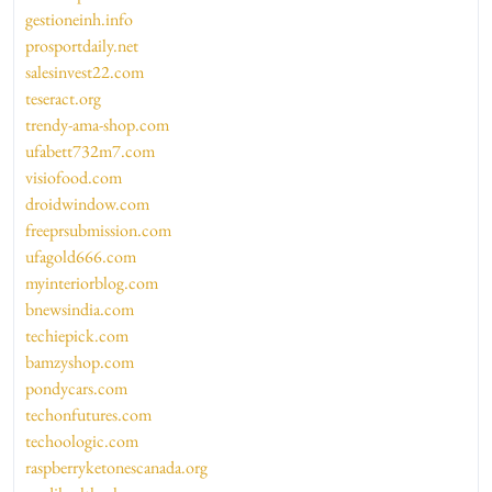
gestioneinh.info
prosportdaily.net
salesinvest22.com
teseract.org
trendy-ama-shop.com
ufabett732m7.com
visiofood.com
droidwindow.com
freeprsubmission.com
ufagold666.com
myinteriorblog.com
bnewsindia.com
techiepick.com
bamzyshop.com
pondycars.com
techonfutures.com
techoologic.com
raspberryketonescanada.org