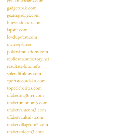
crackinstreams.com
gadgetspak.com
gearsngadget.com
hireseodoctor.com
lapsfit.com
levelup-fast.com
mytreepla.net
pokersimulations.com
replicamanufactory.net
rezultate-loto.info
splendifulous.com
sportsrecords4u.com
topceleberites.com
ufabetting8m4.com
ufabetunionum3.com
ufabetvalueum3.com
ufabetvaultm7.com
ufabetvillageum7.com
ufabetvoicem3.com