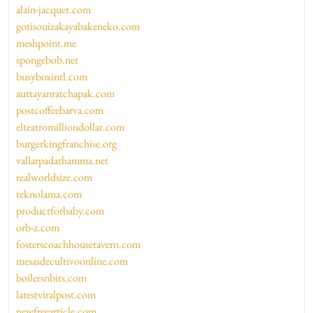
alain-jacquet.com
gotisouizakayabakeneko.com
meshpoint.me
spongebob.net
busyboxintl.com
auttayanratchapak.com
postcoffeebarva.com
elteatromilliondollar.com
burgerkingfranchise.org
vallarpadathamma.net
realworldsize.com
teknolama.com
productforbaby.com
orb-z.com
fosterscoachhousetavern.com
mesasdecultivoonline.com
boilersnbits.com
latestviralpost.com
newfreearticle.com