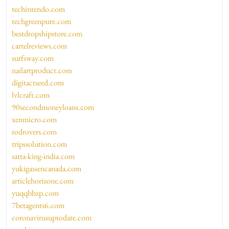
techintendo.com
techgreenpure.com
bestdropshipstore.com
cartelreviews.com
surfsway.com
nailartproduct.com
digitactseed.com
lvlcraft.com
90secondmoneyloans.com
xenmicro.com
rodrovers.com
tripssolution.com
satta-king-india.com
yukigassencanada.com
articlehorizone.com
yuqqbbzp.com
7betagents6.com
coronavirusuptodate.com