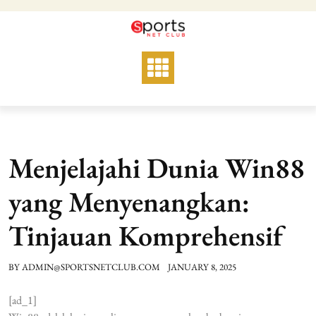
Skip
to
content
Menjelajahi Dunia Win88
yang Menyenangkan:
Tinjauan Komprehensif
BY
ADMIN@SPORTSNETCLUB.COM
JANUARY 8, 2025
[ad_1]