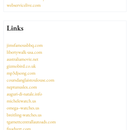
webservicelive.com
Links
jimsfamousbbq.com
libertywalk-usa.com
australiamovie.net
gizmobird.co.uk
mp3djsong.com
coursdanglaistoulouse.com
neptunuslex.com
auguri-di-natale.info
michelewatch.us
omega--watches.us
breitling-watches.us
tgarnettcentrallautoads.com
fixadvert.com