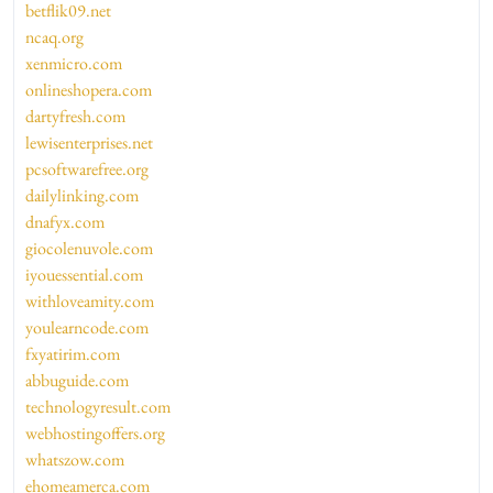
betflik09.net
ncaq.org
xenmicro.com
onlineshopera.com
dartyfresh.com
lewisenterprises.net
pcsoftwarefree.org
dailylinking.com
dnafyx.com
giocolenuvole.com
iyouessential.com
withloveamity.com
youlearncode.com
fxyatirim.com
abbuguide.com
technologyresult.com
webhostingoffers.org
whatszow.com
ehomeamerca.com