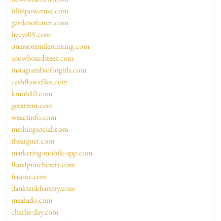
blitzpowerusa.com
gardenofeaten.com
hycys05.com
onemoremilerunning.com
snowboardsteez.com
instagrambioforgirls.com
cashflowxfiles.com
kmbb10.com
getxtrem.com
weactinfo.com
meshingsocial.com
thearguer.com
marketing-mobile-app.com
floralpunchcraft.com
fiasone.com
danktankbattery.com
mealudo.com
charlie-day.com