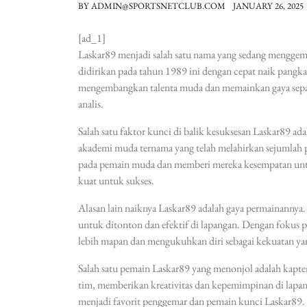
BY
ADMIN@SPORTSNETCLUB.COM
JANUARY 26, 2025
[ad_1]
Laskar89 menjadi salah satu nama yang sedang menggem
didirikan pada tahun 1989 ini dengan cepat naik pangka
mengembangkan talenta muda dan memainkan gaya sepak 
analis.
Salah satu faktor kunci di balik kesuksesan Laskar89 
akademi muda ternama yang telah melahirkan sejumlah 
pada pemain muda dan memberi mereka kesempatan un
kuat untuk sukses.
Alasan lain naiknya Laskar89 adalah gaya permainannya
untuk ditonton dan efektif di lapangan. Dengan fokus
lebih mapan dan mengukuhkan diri sebagai kekuatan yan
Salah satu pemain Laskar89 yang menonjol adalah kapt
tim, memberikan kreativitas dan kepemimpinan di lapan
menjadi favorit penggemar dan pemain kunci Laskar89.