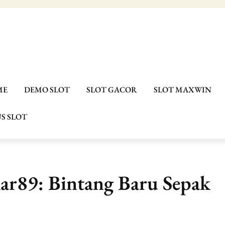
ME
DEMO SLOT
SLOT GACOR
SLOT MAXWIN
US SLOT
kar89: Bintang Baru Sepak