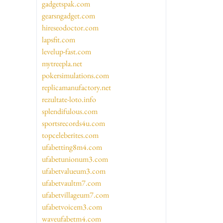
gadgetspak.com
gearsngadget.com
hireseodoctor.com
lapsfit.com
levelup-fast.com
mytreepla.net
pokersimulations.com
replicamanufactory.net
rezultate-loto.info
splendifulous.com
sportsrecords4u.com
topceleberites.com
ufabetting8m4.com
ufabetunionum3.com
ufabetvalueum3.com
ufabetvaultm7.com
ufabetvillageum7.com
ufabetvoicem3.com
waveufabetm4.com