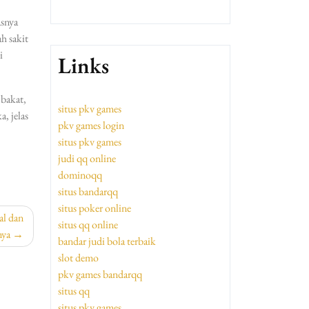
asnya
h sakit
i
Links
 bakat,
situs pkv games
, jelas
pkv games login
situs pkv games
judi qq online
dominoqq
situs bandarqq
situs poker online
al dan
situs qq online
nya
bandar judi bola terbaik
slot demo
pkv games bandarqq
situs qq
situs pkv games