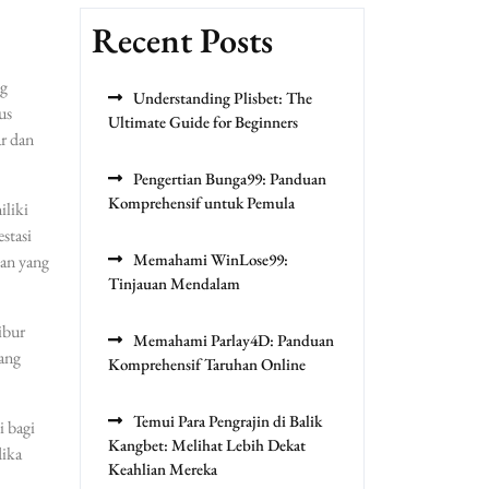
Recent Posts
ng
Understanding Plisbet: The
us
Ultimate Guide for Beginners
r dan
Pengertian Bunga99: Panduan
Komprehensif untuk Pemula
iliki
stasi
Memahami WinLose99:
an yang
Tinjauan Mendalam
ibur
Memahami Parlay4D: Panduan
yang
Komprehensif Taruhan Online
Temui Para Pengrajin di Balik
i bagi
Kangbet: Melihat Lebih Dekat
dika
Keahlian Mereka