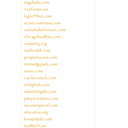
stagehubs.com
1x2forum.net
login99bet.com
secretcourtesans.com
onlinebahisforum1.com
chicagoheadline.com
camming.org
rajalion88.com
goupuntacana.com
riversedgepark.com
zaseez.com
catchycrunch.com
nofaphub.com
nefertitingalls.com
patsyscreations.com
income4proof.com
educaritas.org
lensajelajah.com
betflik09.net