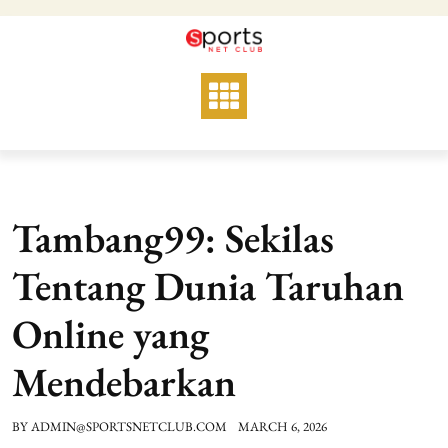
Skip
to
content
Tambang99: Sekilas
Tentang Dunia Taruhan
Online yang
Mendebarkan
BY
ADMIN@SPORTSNETCLUB.COM
MARCH 6, 2026