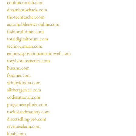
coolmicrotech.com
dreamhousehack.com
the-techteacher.com
automobilenews-online.com
fashionalltimes.com
totaldigitalforum.com
technoarmaan.com
empresasposicionamientoweb.com
tonybestcosmetics.com
buzznc.com
fxjoiner.com
skinbykindra.com
alltherageface.com
codenational.com
progameexplorer.com
rockislandroastery.com
directselling-pro.com
revenuealarm.com
lurab.com