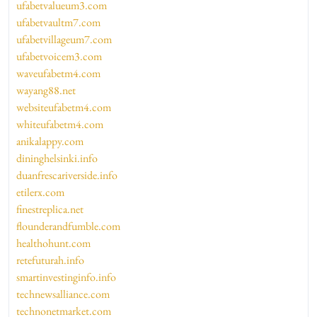
ufabetvalueum3.com
ufabetvaultm7.com
ufabetvillageum7.com
ufabetvoicem3.com
waveufabetm4.com
wayang88.net
websiteufabetm4.com
whiteufabetm4.com
anikalappy.com
dininghelsinki.info
duanfrescariverside.info
etilerx.com
finestreplica.net
flounderandfumble.com
healthohunt.com
retefuturah.info
smartinvestinginfo.info
technewsalliance.com
technonetmarket.com