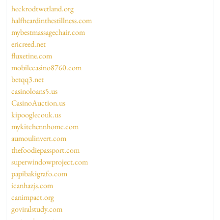
heckrodtwetland.org
halfheardinthestillness.com
mybestmassagechair.com
ericreed.net
fluxetine.com
mobilecasino8760.com
betqq3.net
casinoloans5.us
CasinoAuction.us
kipooglecouk.us
mykitchennhome.com
aumoulinvert.com
thefoodiepassport.com
superwindowproject.com
papibakigrafo.com
icanhazjs.com
canimpact.org
goviralstudy.com