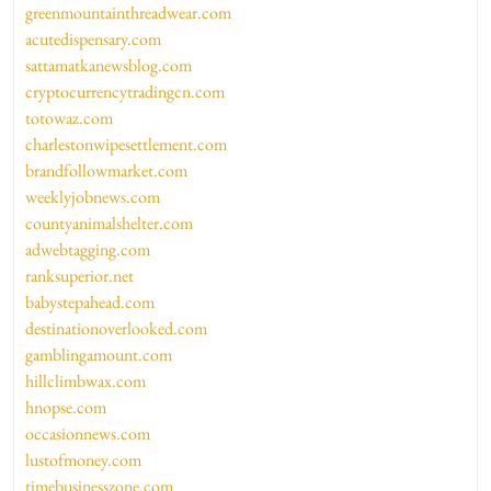
greenmountainthreadwear.com
acutedispensary.com
sattamatkanewsblog.com
cryptocurrencytradingcn.com
totowaz.com
charlestonwipesettlement.com
brandfollowmarket.com
weeklyjobnews.com
countyanimalshelter.com
adwebtagging.com
ranksuperior.net
babystepahead.com
destinationoverlooked.com
gamblingamount.com
hillclimbwax.com
hnopse.com
occasionnews.com
lustofmoney.com
timebusinesszone.com