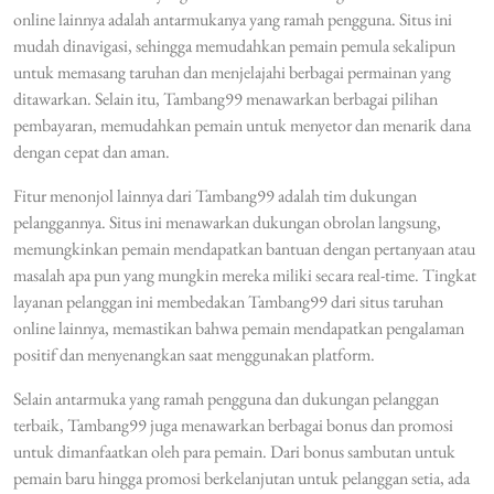
online lainnya adalah antarmukanya yang ramah pengguna. Situs ini
mudah dinavigasi, sehingga memudahkan pemain pemula sekalipun
untuk memasang taruhan dan menjelajahi berbagai permainan yang
ditawarkan. Selain itu, Tambang99 menawarkan berbagai pilihan
pembayaran, memudahkan pemain untuk menyetor dan menarik dana
dengan cepat dan aman.
Fitur menonjol lainnya dari Tambang99 adalah tim dukungan
pelanggannya. Situs ini menawarkan dukungan obrolan langsung,
memungkinkan pemain mendapatkan bantuan dengan pertanyaan atau
masalah apa pun yang mungkin mereka miliki secara real-time. Tingkat
layanan pelanggan ini membedakan Tambang99 dari situs taruhan
online lainnya, memastikan bahwa pemain mendapatkan pengalaman
positif dan menyenangkan saat menggunakan platform.
Selain antarmuka yang ramah pengguna dan dukungan pelanggan
terbaik, Tambang99 juga menawarkan berbagai bonus dan promosi
untuk dimanfaatkan oleh para pemain. Dari bonus sambutan untuk
pemain baru hingga promosi berkelanjutan untuk pelanggan setia, ada