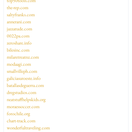
top50tools.com
the-rep.com
saltyfranks.com
annerani.com
jazzatude.com
0022pa.com
zeroshare.info
bilesinc.com
milaretreatnz.com
modaagi.com
smallvilleph.com
galiciasuroeste.info
batallasdeguerra.com
dregstudios.com
neatstuffhelpskids.org
moraessoccer.com
forochile.org
chart-track.com
wonderfultraveling.com