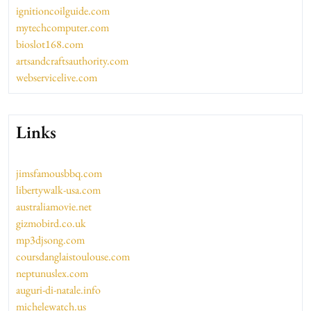
ignitioncoilguide.com
mytechcomputer.com
bioslot168.com
artsandcraftsauthority.com
webservicelive.com
Links
jimsfamousbbq.com
libertywalk-usa.com
australiamovie.net
gizmobird.co.uk
mp3djsong.com
coursdanglaistoulouse.com
neptunuslex.com
auguri-di-natale.info
michelewatch.us