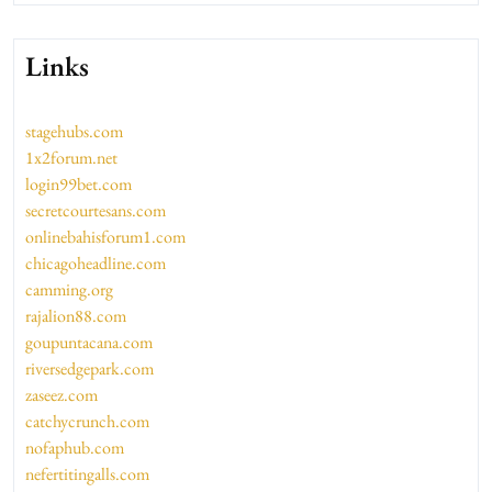
Links
stagehubs.com
1x2forum.net
login99bet.com
secretcourtesans.com
onlinebahisforum1.com
chicagoheadline.com
camming.org
rajalion88.com
goupuntacana.com
riversedgepark.com
zaseez.com
catchycrunch.com
nofaphub.com
nefertitingalls.com