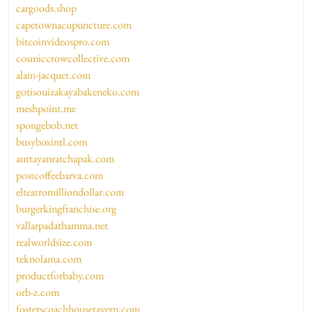
cargoods.shop
capetownacupuncture.com
bitcoinvideospro.com
cosmiccrowcollective.com
alain-jacquet.com
gotisouizakayabakeneko.com
meshpoint.me
spongebob.net
busyboxintl.com
auttayanratchapak.com
postcoffeebarva.com
elteatromilliondollar.com
burgerkingfranchise.org
vallarpadathamma.net
realworldsize.com
teknolama.com
productforbaby.com
orb-z.com
fosterscoachhousetavern.com