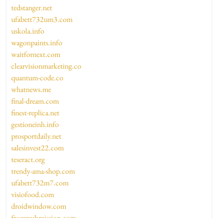
tedstanger.net
ufabett732um3.com
uskola.info
wagonpaints.info
waitfornext.com
clearvisionmarketing.co
quantum-code.co
whatnews.me
final-dream.com
finest-replica.net
gestioneinh.info
prosportdaily.net
salesinvest22.com
teseract.org
trendy-ama-shop.com
ufabett732m7.com
visiofood.com
droidwindow.com
freeprsubmission.com