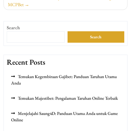
MCPBet
Search
Search
Recent Posts
Temukan Kegembiraan Gajibet: Panduan Taruhan Utama
Anda
Temukan Majestibet: Pengalaman Taruhan Online Terbaik
Menjelajahi Saung4D: Panduan Utama Anda untuk Game
Online