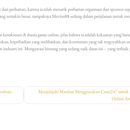
ari perhatian, karena ia telah menarik perhatian organisasi dan sponsor esp
yang semakin besar, tampaknya Mevius88 sedang dalam perjalanan untuk me
 kesuksesan di dunia game online, jelas bahwa ia adalah kekuatan yang haru
nkan, kepribadian yang melibatkan, dan komitmen yang tak tergoyahkan u
m industri ini. Mengawasi bintang yang sedang naik daun ini – yang terbaik 
anduan
Menjelajahi Manfaat Menggunakan Cuan247 untuk 
Online A