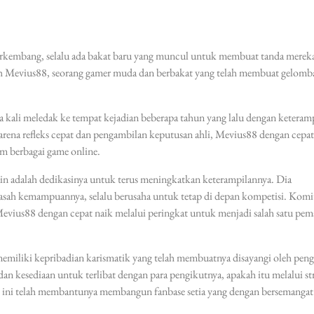
berkembang, selalu ada bakat baru yang muncul untuk membuat tanda mereka
alah Mevius88, seorang gamer muda dan berbakat yang telah membuat gelomb
 kali meledak ke tempat kejadian beberapa tahun yang lalu dengan keteram
arena refleks cepat dan pengambilan keputusan ahli, Mevius88 dengan cepat
am berbagai game online.
in adalah dedikasinya untuk terus meningkatkan keterampilannya. Dia
gasah kemampuannya, selalu berusaha untuk tetap di depan kompetisi. Kom
evius88 dengan cepat naik melalui peringkat untuk menjadi salah satu pem
emiliki kepribadian karismatik yang telah membuatnya disayangi oleh pen
 dan kesediaan untuk terlibat dengan para pengikutnya, apakah itu melalui s
itas ini telah membantunya membangun fanbase setia yang dengan bersemangat