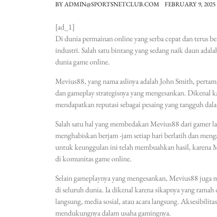
BY
ADMIN@SPORTSNETCLUB.COM
FEBRUARY 9, 2025
[ad_1]
Di dunia permainan online yang serba cepat dan terus 
industri. Salah satu bintang yang sedang naik daun ad
dunia game online.
Mevius88, yang nama aslinya adalah John Smith, pertama
dan gameplay strategisnya yang mengesankan. Dikenal k
mendapatkan reputasi sebagai pesaing yang tangguh dal
Salah satu hal yang membedakan Mevius88 dari gamer la
menghabiskan berjam -jam setiap hari berlatih dan men
untuk keunggulan ini telah membuahkan hasil, karena M
di komunitas game online.
Selain gameplaynya yang mengesankan, Mevius88 juga m
di seluruh dunia. Ia dikenal karena sikapnya yang ramah
langsung, media sosial, atau acara langsung. Aksesibil
mendukungnya dalam usaha gamingnya.