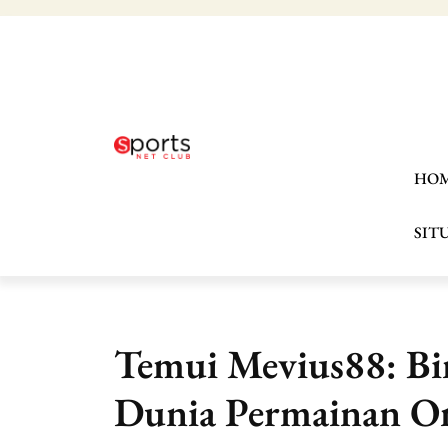
Skip
to
content
HO
SIT
Temui Mevius88: Bi
Dunia Permainan On