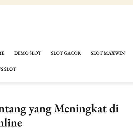
ME
DEMO SLOT
SLOT GACOR
SLOT MAXWIN
US SLOT
ntang yang Meningkat di
line