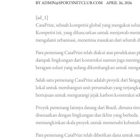
BY
ADMIN@SPORTSNETCLUB.COM
APRIL 26, 2026
[ad_1]
CasaPrize, sebuah kompetisi global yang mengakui sol
Kompetisi ini, yang diluncurkan untuk menjawab menin
mengalami urbanisasi, menerima masukan dari seluruh d
Para pemenang CasaPrize telah diakui atas pendekatan 
dampak lingkungan dari konstruksi namun juga mening
beragam solusi yang sedang dikembangkan untuk mengat
Salah satu pemenang CasaPrize adalah proyek dari Singa
lokal untuk membangun unit perumahan yang terjangkau
bertujuan untuk mengurangi jejak karbon konstruksi s
Proyek pemenang lainnya datang dari Brazil, dimana t
disesuaikan dengan lingkungan dan iklim yang berbeda.
memungkinkan skala proyek untuk memenuhi kebutuha
Para pemenang CasaPrize telah diberikan dana untuk m