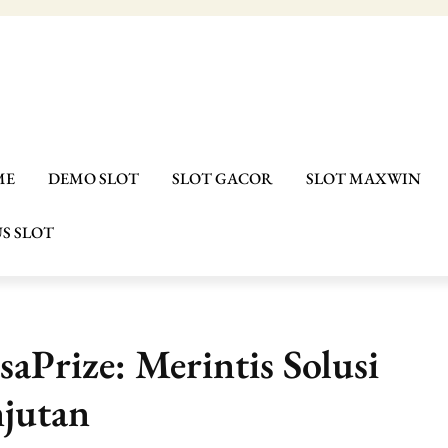
ME
DEMO SLOT
SLOT GACOR
SLOT MAXWIN
US SLOT
Prize: Merintis Solusi
jutan