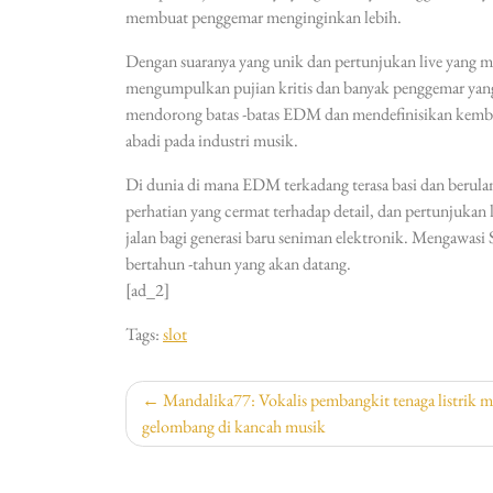
membuat penggemar menginginkan lebih.
Dengan suaranya yang unik dan pertunjukan live yang
mengumpulkan pujian kritis dan banyak penggemar yang s
mendorong batas -batas EDM dan mendefinisikan kemba
abadi pada industri musik.
Di dunia di mana EDM terkadang terasa basi dan berulan
perhatian yang cermat terhadap detail, dan pertunjuk
jalan bagi generasi baru seniman elektronik. Mengawasi
bertahun -tahun yang akan datang.
[ad_2]
Tags:
slot
Post
Mandalika77: Vokalis pembangkit tenaga listrik
gelombang di kancah musik
navigation