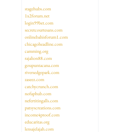
stagehubs.com
1x2forum.net
login99bet.com
secretcourtesans.com
onlinebahisforum1.com
chicagoheadline.com
camming.org
rajalion88.com
goupuntacana.com
riversedgepark.com
zaseez.com
catchycrunch.com
nofaphub.com
nefertitingalls.com
patsyscreations.com
income4proof.com
educaritas.org
lensajelajah.com