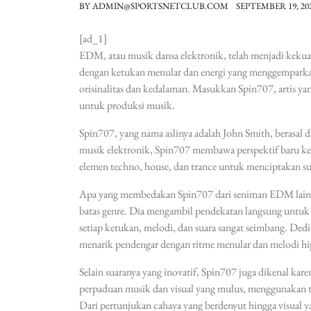
BY
ADMIN@SPORTSNETCLUB.COM
SEPTEMBER 19, 20
[ad_1]
EDM, atau musik dansa elektronik, telah menjadi keku
dengan ketukan menular dan energi yang menggemparkan.
orisinalitas dan kedalaman. Masukkan Spin707, artis y
untuk produksi musik.
Spin707, yang nama aslinya adalah John Smith, berasal d
musik elektronik, Spin707 membawa perspektif baru k
elemen techno, house, dan trance untuk menciptakan su
Apa yang membedakan Spin707 dari seniman EDM lainny
batas genre. Dia mengambil pendekatan langsung untu
setiap ketukan, melodi, dan suara sangat seimbang. Dedi
menarik pendengar dengan ritme menular dan melodi hi
Selain suaranya yang inovatif, Spin707 juga dikenal ka
perpaduan musik dan visual yang mulus, menggunakan 
Dari pertunjukan cahaya yang berdenyut hingga visual 