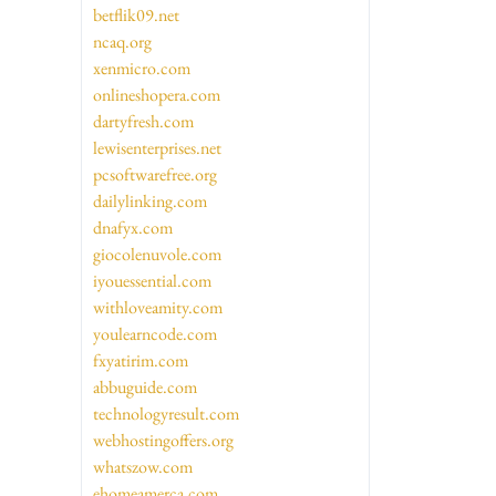
betflik09.net
ncaq.org
xenmicro.com
onlineshopera.com
dartyfresh.com
lewisenterprises.net
pcsoftwarefree.org
dailylinking.com
dnafyx.com
giocolenuvole.com
iyouessential.com
withloveamity.com
youlearncode.com
fxyatirim.com
abbuguide.com
technologyresult.com
webhostingoffers.org
whatszow.com
ehomeamerca.com