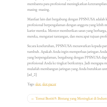
membantu para profesional meningkatkan keterampilan 
masing -masing.
Manfaat lain dari bergabung dengan PPSNUSA adalah ke
profesional berpengalaman dengan anggota yang lebih
karier mereka. Mentor memberikan saran yang berharga,
mereka, mengatasi tantangan, dan mencapai tujuan prof
Secara keseluruhan, PPSNUSA menawarkan kepada para p
tumbuh. Apakah Anda ingin memperluas jaringan Anda, 
yang berpengalaman, bergabung dengan PPSNUSA dap
profesional Anda ke tingkat berikutnya. Jadi mengap
mulailah membangun jaringan yang Anda butuhkan untu
[ad_2]
Tags:
slot
,
slot gacor
Post
Temui Besti69: Bintang yang Meningkat di Indust