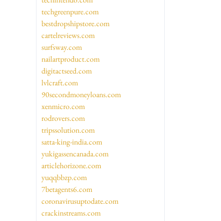
techgreenpure.com
bestdropshipstore.com
cartelreviews.com
surfsway.com
nailartproduct.com
digitactseed.com
lvlcraft.com
90secondmoneyloans.com
xenmicro.com
rodrovers.com
tripssolution.com
satta-king-india.com
yukigassencanada.com
articlehorizone.com
yuqqbbzp.com
7betagents6.com
coronavirusuptodate.com
crackinstreams.com