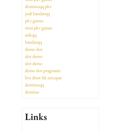
dominoqq pkv
judi bandarqq
pkv games
situs pkv games
asikqq
bandarqq
demo slot
slot demo
slot demo
demo slot pragmatic
live draw hk tercepat
dominoqq
domino
Links