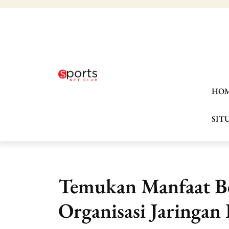
Skip
to
content
HO
SIT
Temukan Manfaat B
Organisasi Jaringan 