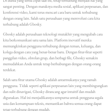
Di dunia yang serba cepat saat ini, tetap terhubung menjadi hal yang
sangat penting. Dengan maraknya media sosial, aplikasi perpesanan, dan
konferensi video, kami terus mencari cara baru untuk terhubung
dengan orang lain. Salah satu perusahaan yang merevolusi cara kita
terhubung adalah Gbosky.
Gbosky adalah perusahaan teknologi mutakhir yang mengubah cara
kita berkomunikasi satu sama lain. Platform inovatif mereka
memungkinkan pengguna terhubung dengan teman, keluarga, dan
kolega dengan cara yang benar-benar baru. Dengan fitur-fitur seperti
panggilan video, obrolan grup, dan berbagi file, Gbosky semakin
memudahkan Anda untuk tetap berhubungan dengan orang-orang
terdekat.
Salah satu fitur utama Gbosky adalah antarmukanya yang ramah
pengguna. Tidak seperti aplikasi perpesanan lain yang membingungkan
dan sulit dinavigasi, Gbosky dirancang agar intuitif dan mudah
digunakan. Hal ini menjadikannya sempurna untuk pengguna segala
usia dan kemampuan teknis, memastikan bahwa semua orang dapat
tetap terhubung dengan mudah.