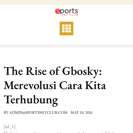
Skip
to
content
The Rise of Gbosky:
Merevolusi Cara Kita
Terhubung
BY
ADMIN@SPORTSNETCLUB.COM
MAY 10, 2026
[ad_1]