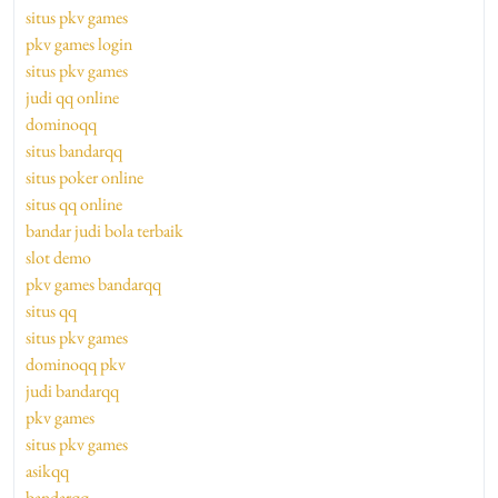
situs pkv games
pkv games login
situs pkv games
judi qq online
dominoqq
situs bandarqq
situs poker online
situs qq online
bandar judi bola terbaik
slot demo
pkv games bandarqq
situs qq
situs pkv games
dominoqq pkv
judi bandarqq
pkv games
situs pkv games
asikqq
bandarqq