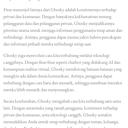
Fitur menonjol lainnya dari Gbosky adalah komitmennya terhadap
privasi dan keamanan. Dengan banyaknya kekhawatiran tentang
pelanggaran data dan pelanggaran privasi, Gbosky menjadikannya
prioritas utama untuk menjaga informasi penggunanya tetap aman dan
terlindungi. Artinya, pengguna dapat merasa yakin bahwa percakapan
dan informasi pribadi mereka terlindungi setiap saat.
Gbosky juga merevolusi cara kita terhubung melalui teknologi
canggihnya. Dengan fitur-fitur seperti chatbot yang didukung AI dan
kemampuan realitas virtual, Gbosky mendorong batasan-batasan yang
mungkin ada dalam dunia komunikasi. Artinya, pengguna dapat
terhubung dengan cara baru dan menarik, sehingga membuat interaksi
mereka lebih menarik dan menyenangkan.
Secara keseluruhan, Gbosky mengubah cara kita terhubung satu sama
lain. Dengan antarmuka yang ramah pengguna, komitmen terhadap
privasi dan keamanan, serta teknologi canggih, Gbosky semakin
memudahkan Anda untuk tetap terhubung dengan teman, keluarga,