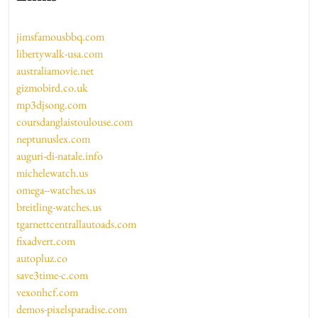
jimsfamousbbq.com
libertywalk-usa.com
australiamovie.net
gizmobird.co.uk
mp3djsong.com
coursdanglaistoulouse.com
neptunuslex.com
auguri-di-natale.info
michelewatch.us
omega--watches.us
breitling-watches.us
tgarnettcentrallautoads.com
fixadvert.com
autopluz.co
save3time-c.com
vexonhcf.com
demos-pixelsparadise.com