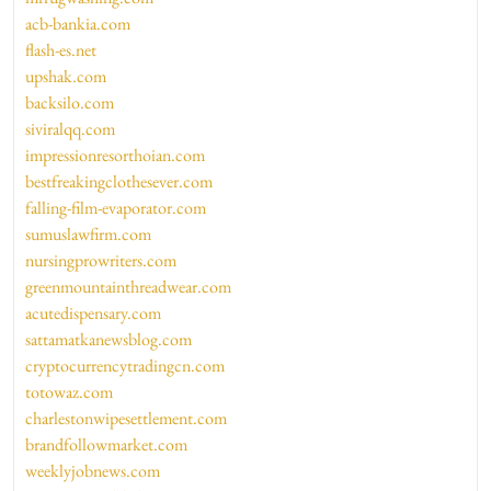
acb-bankia.com
flash-es.net
upshak.com
backsilo.com
siviralqq.com
impressionresorthoian.com
bestfreakingclothesever.com
falling-film-evaporator.com
sumuslawfirm.com
nursingprowriters.com
greenmountainthreadwear.com
acutedispensary.com
sattamatkanewsblog.com
cryptocurrencytradingcn.com
totowaz.com
charlestonwipesettlement.com
brandfollowmarket.com
weeklyjobnews.com