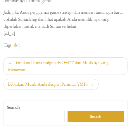
dominasinya di dunia game.
Jadi, jika Anda penggemar game strategi dan mencari tantangan baru,
cobalah Sultanking dan lihat apakah Anda memiliki apa yang
diperlukan untuk menjadi Sultan terhebat.
[ad_2]
Tags:
slot
Post
Temukan Dunia Enigmatis Owl77 dan Musiknya yang
navigation
Menawan
Bebaskan Musik Anda dengan Pemutar YMP3
Search
Search