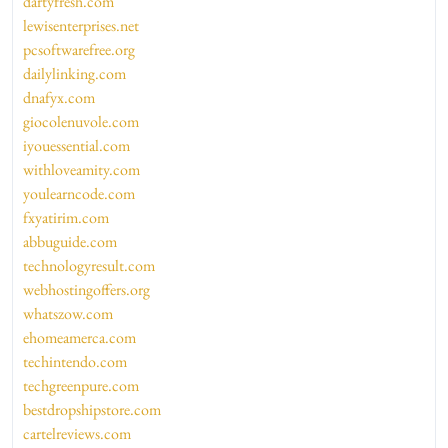
dartyfresh.com
lewisenterprises.net
pcsoftwarefree.org
dailylinking.com
dnafyx.com
giocolenuvole.com
iyouessential.com
withloveamity.com
youlearncode.com
fxyatirim.com
abbuguide.com
technologyresult.com
webhostingoffers.org
whatszow.com
ehomeamerca.com
techintendo.com
techgreenpure.com
bestdropshipstore.com
cartelreviews.com