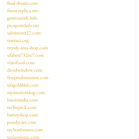
final-dream.com
finest-replica.net
gestioneinh.info
prosportdaily.net
salesinvest22.com
teseract.org
trendy-ama-shop.com
ufabett732m7.com
visiofood.com
droidwindow.com
freeprsubmission.com
ufagold666.com
myinteriorblog.com
bnewsindia.com
techiepick.com
bamzyshop.com
pondycars.com
techonfutures.com
techoologic.com