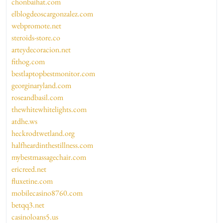
chonbaihat.com
elblogdeoscargonzalez.com
webpromote.net
steroids-store.co
arteydecoracion.net
fithog.com
bestlaptopbestmonitor.com
georginaryland.com
roseandbasil.com
thewhitewhitelights.com
atdhe.ws
heckrodtwetland.org
halfheardinthestillness.com
mybestmassagechair.com
ericreed.net
fluxetine.com
mobilecasino8760.com
betqq3.net
casinoloans5.us