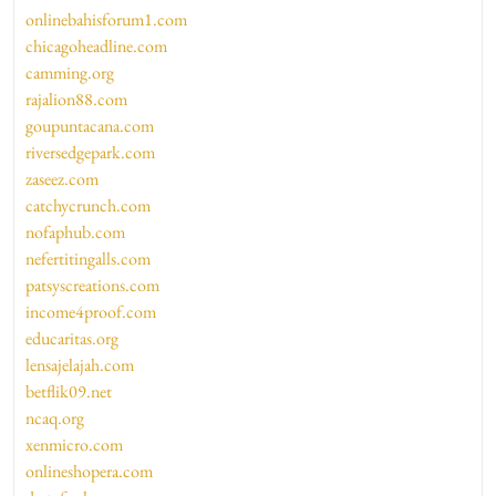
onlinebahisforum1.com
chicagoheadline.com
camming.org
rajalion88.com
goupuntacana.com
riversedgepark.com
zaseez.com
catchycrunch.com
nofaphub.com
nefertitingalls.com
patsyscreations.com
income4proof.com
educaritas.org
lensajelajah.com
betflik09.net
ncaq.org
xenmicro.com
onlineshopera.com