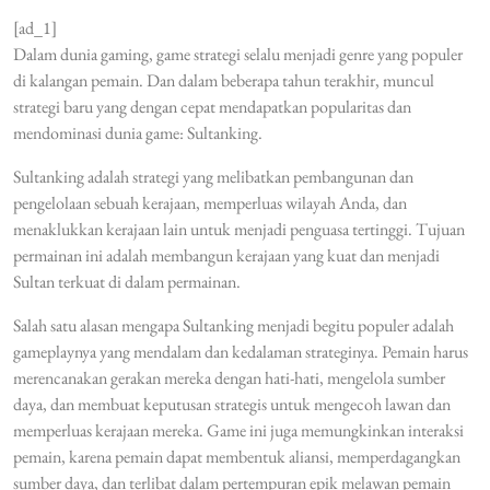
[ad_1]
Dalam dunia gaming, game strategi selalu menjadi genre yang populer
di kalangan pemain. Dan dalam beberapa tahun terakhir, muncul
strategi baru yang dengan cepat mendapatkan popularitas dan
mendominasi dunia game: Sultanking.
Sultanking adalah strategi yang melibatkan pembangunan dan
pengelolaan sebuah kerajaan, memperluas wilayah Anda, dan
menaklukkan kerajaan lain untuk menjadi penguasa tertinggi. Tujuan
permainan ini adalah membangun kerajaan yang kuat dan menjadi
Sultan terkuat di dalam permainan.
Salah satu alasan mengapa Sultanking menjadi begitu populer adalah
gameplaynya yang mendalam dan kedalaman strateginya. Pemain harus
merencanakan gerakan mereka dengan hati-hati, mengelola sumber
daya, dan membuat keputusan strategis untuk mengecoh lawan dan
memperluas kerajaan mereka. Game ini juga memungkinkan interaksi
pemain, karena pemain dapat membentuk aliansi, memperdagangkan
sumber daya, dan terlibat dalam pertempuran epik melawan pemain